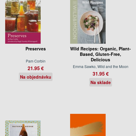
Preserves
Wild Recipes: Organic, Plant-
Based, Gluten-Free,
Delicious
Pam Corbin
Emma Sawko, Wild and the Moon
21.95 €
31.95 €
Na objednávku
Na sklade