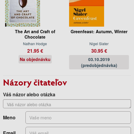
The Art and Craft of
Greenfeast: Autumn, Winter
Chocolate
Nathan Hodge
Nigel Slater
21.95 €
30.95 €
Na objednávku
03.10.2019
(predobjednávka)
Názory čitateľov
Váš názor alebo otázka
Meno
Email