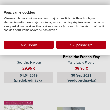
Používame cookies
Môžeme ich umiestniť na analýzu údajov o našich návštevníkoch, na
zlepšenie našich webových stránok, zobrazovanie prispôsobeného obsahu
a na poskytovanie skvelého zážitku z webových stránok. Pre viac informácií o
cookies používame otvorené nastavenia.
Nie, uprav
Ok, pokračujte
Taverna
Upper Crust: Homemade
Bread the French Way
Georgina Hayden
Marie-Laure Frechet
29.95 €
38.95 €
04.04.2019
30 Sep 2021
(predobjednávka)
(predobjednávka)