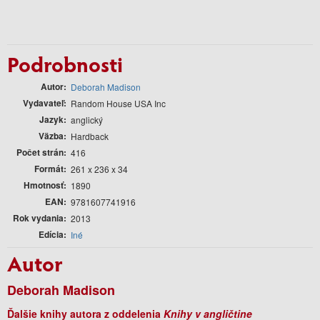
Podrobnosti
Autor
Deborah Madison
Vydavateľ
Random House USA Inc
Jazyk
anglický
Väzba
Hardback
Počet strán
416
Formát
261 x 236 x 34
Hmotnosť
1890
EAN
9781607741916
Rok vydania
2013
Edícia
Iné
Autor
Deborah Madison
Ďalšie knihy autora z oddelenia
Knihy v angličtine