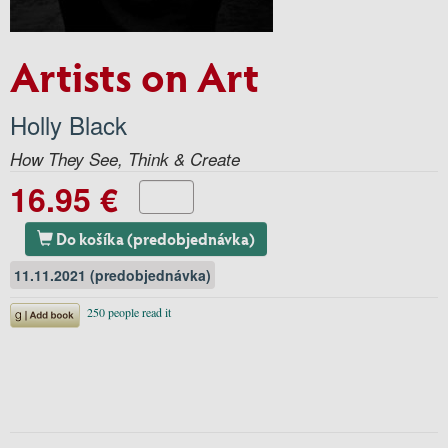
Artists on Art
Holly Black
How They See, Think & Create
16.95 €
Do košíka (predobjednávka)
11.11.2021 (predobjednávka)