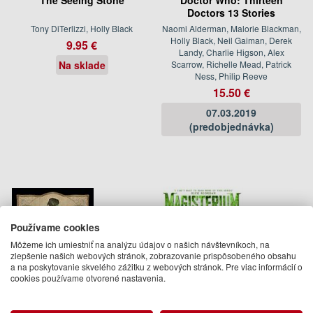
Doctors 13 Stories
Tony DiTerlizzi, Holly Black
Naomi Alderman, Malorie Blackman,
Holly Black, Neil Gaiman, Derek
9.95 €
Landy, Charlie Higson, Alex
Na sklade
Scarrow, Richelle Mead, Patrick
Ness, Philip Reeve
15.50 €
07.03.2019
(predobjednávka)
Používame cookies
Môžeme ich umiestniť na analýzu údajov o našich návštevníkoch, na
zlepšenie našich webových stránok, zobrazovanie prispôsobeného obsahu
a na poskytovanie skvelého zážitku z webových stránok. Pre viac informácií o
cookies používame otvorené nastavenia.