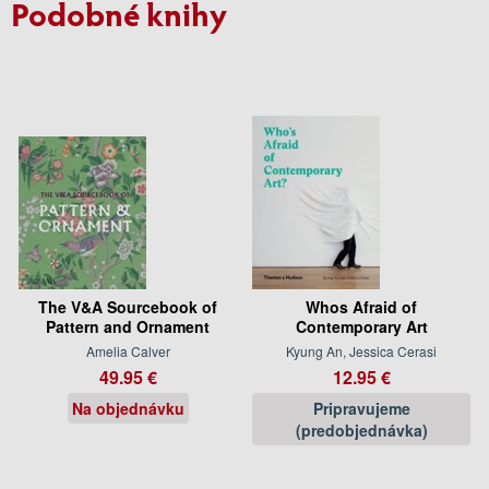
Podobné knihy
The V&A Sourcebook of
Whos Afraid of
Pattern and Ornament
Contemporary Art
Amelia Calver
Kyung An, Jessica Cerasi
49.95 €
12.95 €
Na objednávku
Pripravujeme
(predobjednávka)