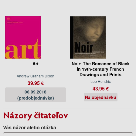
Art
Noir: The Romance of Black
in 19th-century French
Drawings and Prints
Andrew Graham Dixon
Lee Hendrix
39.95 €
43.95 €
06.09.2018
Na objednávku
(predobjednávka)
Názory čitateľov
Váš názor alebo otázka