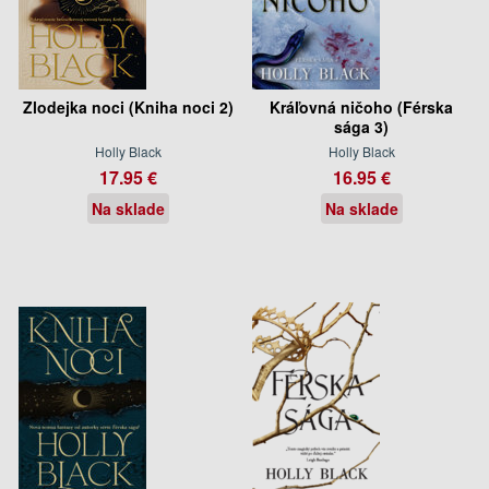
Zlodejka noci (Kniha noci 2)
Kráľovná ničoho (Férska
sága 3)
Holly Black
Holly Black
17.95 €
16.95 €
Na sklade
Na sklade