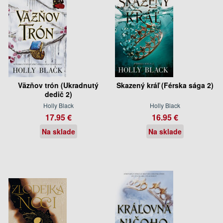
Väzňov trón (Ukradnutý
Skazený kráľ (Férska sága 2)
dedič 2)
Holly Black
Holly Black
17.95 €
16.95 €
Na sklade
Na sklade