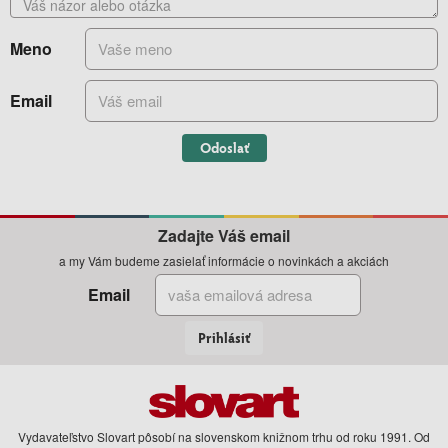
Meno
Email
Odoslať
Zadajte Váš email
a my Vám budeme zasielať informácie o novinkách a akciách
Email
Prihlásiť
Vydavateľstvo Slovart pôsobí na slovenskom knižnom trhu od roku 1991. Od