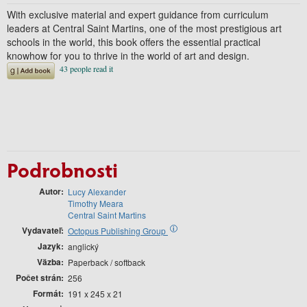
With exclusive material and expert guidance from curriculum
leaders at Central Saint Martins, one of the most prestigious art
schools in the world, this book offers the essential practical
knowhow for you to thrive in the world of art and design.
Podrobnosti
Autor
Lucy Alexander
Timothy Meara
Central Saint Martins
Vydavateľ
i
Octopus Publishing Group
Jazyk
anglický
Väzba
Paperback / softback
Počet strán
256
Formát
191 x 245 x 21