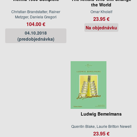
the World
Christian Brandstatter, Rainer
Omar Kholeif
Metzger, Daniela Gregori
23.95 €
104.00 €
Na objednávku
04.10.2018
(predobjednávka)
Ludwig Bemelmans
Quentin Blake, Laurie Britton Newell
23.95 €