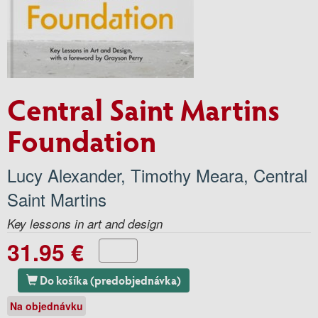
Central Saint Martins
Foundation
Lucy Alexander
,
Timothy Meara
,
Central
Saint Martins
Key lessons in art and design
31.95 €
Do košíka (predobjednávka)
Na objednávku