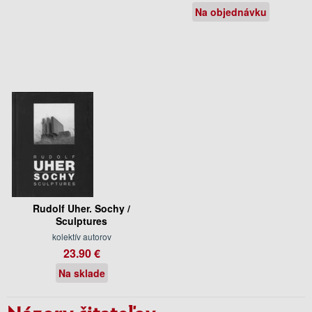
Na objednávku
Rudolf Uher. Sochy /
Sculptures
kolektív autorov
23.90 €
Na sklade
Názory čitateľov