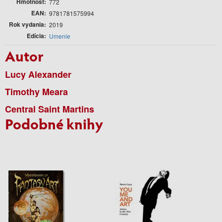
Hmotnosť
772
EAN
9781781575994
Rok vydania
2019
Edícia
Umenie
Autor
Lucy Alexander
Timothy Meara
Central Saint Martins
Podobné knihy