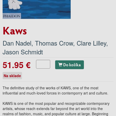
Kaws
Dan Nadel
,
Thomas Crow
,
Clare Lilley
,
Jason Schmidt
51.95 €
Do košíka
Na sklade
The definitive study of the works of KAWS, one of the most
influential and much-loved forces in contemporry art and culture.
KAWS is one of the most popular and recognizable contemporary
artists, whose reach extends far beyond the art world into the
realms of fashion, music, and popular culture at large. Beginning