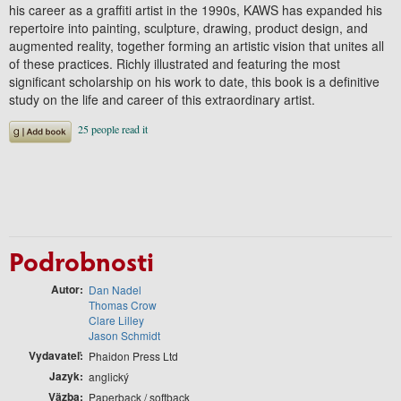
his career as a graffiti artist in the 1990s, KAWS has expanded his
repertoire into painting, sculpture, drawing, product design, and
augmented reality, together forming an artistic vision that unites all
of these practices. Richly illustrated and featuring the most
significant scholarship on his work to date, this book is a definitive
study on the life and career of this extraordinary artist.
Podrobnosti
Autor
Dan Nadel
Thomas Crow
Clare Lilley
Jason Schmidt
Vydavateľ
Phaidon Press Ltd
Jazyk
anglický
Väzba
Paperback / softback