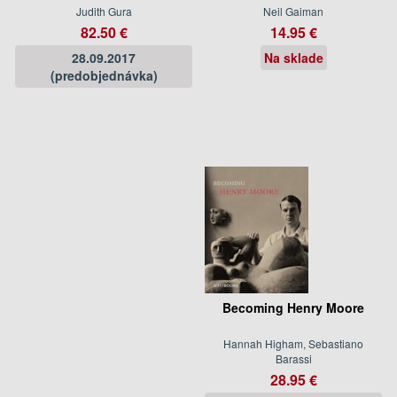
Judith Gura
Neil Gaiman
82.50 €
14.95 €
28.09.2017
Na sklade
(predobjednávka)
Becoming Henry Moore
Hannah Higham, Sebastiano
Barassi
28.95 €