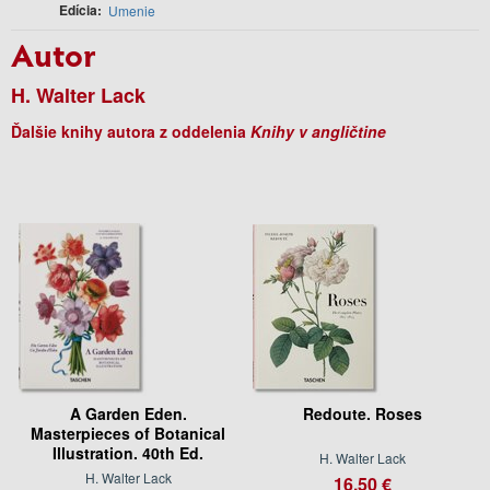
Edícia
Umenie
Autor
H. Walter Lack
Ďalšie knihy autora z oddelenia
Knihy v angličtine
A Garden Eden.
Redoute. Roses
Masterpieces of Botanical
Illustration. 40th Ed.
H. Walter Lack
H. Walter Lack
16.50 €