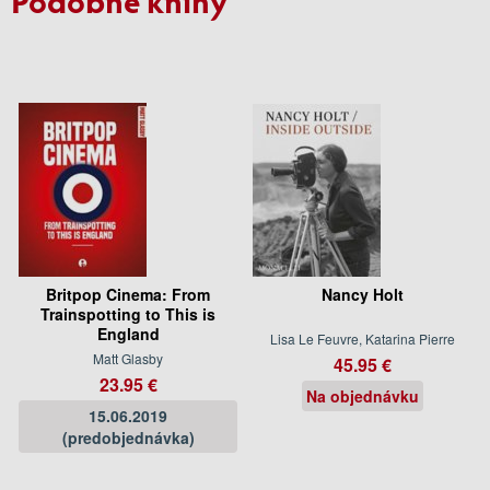
Britpop Cinema: From
Nancy Holt
Trainspotting to This is
England
Lisa Le Feuvre, Katarina Pierre
Matt Glasby
45.95 €
23.95 €
Na objednávku
15.06.2019
(predobjednávka)