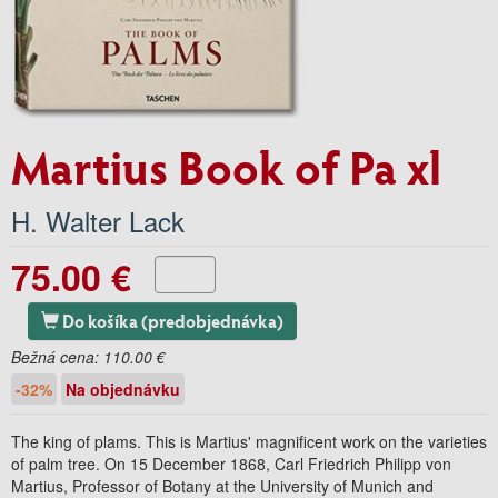
Martius Book of Pa xl
H. Walter Lack
75.00 €
Do košíka (predobjednávka)
Bežná cena:
110.00 €
-32%
Na objednávku
The king of plams. This is Martius' magnificent work on the varieties
of palm tree. On 15 December 1868, Carl Friedrich Philipp von
Martius, Professor of Botany at the University of Munich and