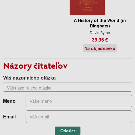
A History of the World (in
Dingbats)
David Byrne
39.95 €
Na objednávku
Názory čitateľov
Váš názor alebo otázka
Meno
Email
Odoslať