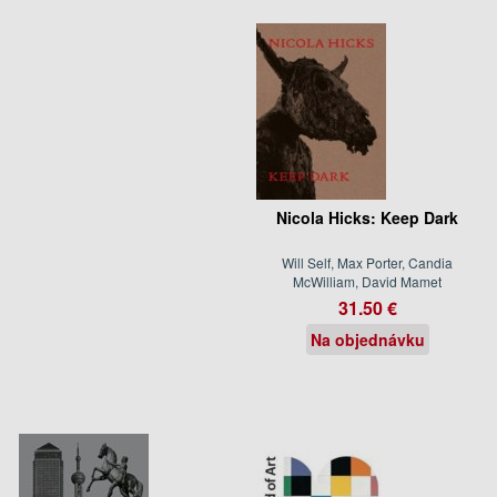
Nicola Hicks: Keep Dark
Will Self, Max Porter, Candia
McWilliam, David Mamet
31.50 €
Na objednávku