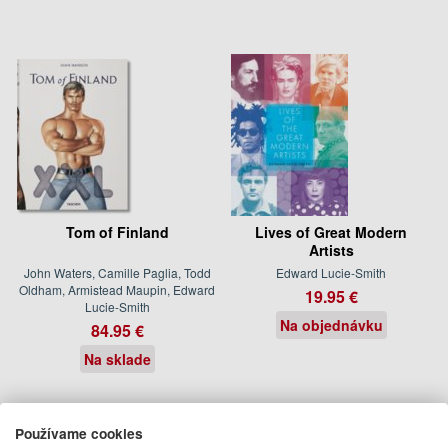
Tom of Finland
Lives of Great Modern
Artists
John Waters, Camille Paglia, Todd
Edward Lucie-Smith
Oldham, Armistead Maupin, Edward
19.95 €
Lucie-Smith
Na objednávku
84.95 €
Na sklade
Používame cookies