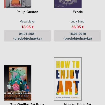
Philip Guston
Exotic
Musa Mayer
Judy Sund
18.95 €
56.95 €
04.01.2021
15.03.2019
(predobjednávka)
(predobjednávka)
The Gorillaz Art Book
How to Enjoy Art