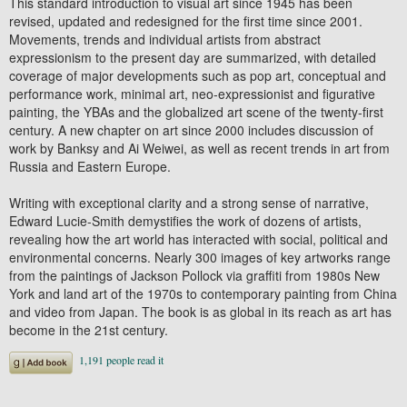
This standard introduction to visual art since 1945 has been
revised, updated and redesigned for the first time since 2001.
Movements, trends and individual artists from abstract
expressionism to the present day are summarized, with detailed
coverage of major developments such as pop art, conceptual and
performance work, minimal art, neo-expressionist and figurative
painting, the YBAs and the globalized art scene of the twenty-first
century. A new chapter on art since 2000 includes discussion of
work by Banksy and Ai Weiwei, as well as recent trends in art from
Russia and Eastern Europe.
Writing with exceptional clarity and a strong sense of narrative,
Edward Lucie-Smith demystifies the work of dozens of artists,
revealing how the art world has interacted with social, political and
environmental concerns. Nearly 300 images of key artworks range
from the paintings of Jackson Pollock via graffiti from 1980s New
York and land art of the 1970s to contemporary painting from China
and video from Japan. The book is as global in its reach as art has
become in the 21st century.