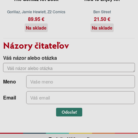
Gorillaz, Jamie Hewlett, Z2 Comics
Ben Street
89.95 €
21.50 €
Na sklade
Na sklade
Názory čitateľov
Váš názor alebo otázka
Meno
Email
Odoslať