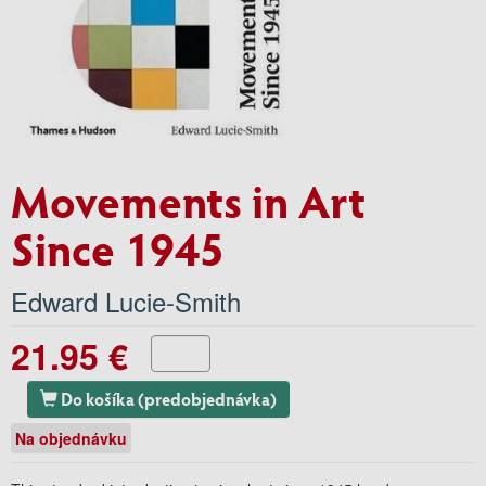
Movements in Art
Since 1945
Edward Lucie-Smith
21.95 €
Do košíka (predobjednávka)
Na objednávku