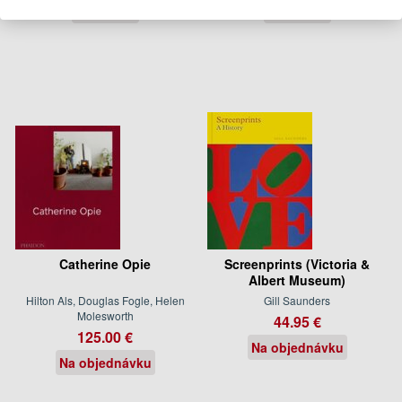
Na sklade
Na sklade
Catherine Opie
Screenprints (Victoria &
Albert Museum)
Hilton Als, Douglas Fogle, Helen
Gill Saunders
Molesworth
44.95 €
125.00 €
Na objednávku
Na objednávku