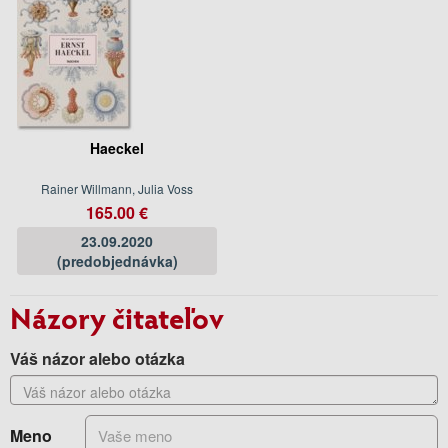
Haeckel
Rainer Willmann, Julia Voss
165.00 €
23.09.2020
(predobjednávka)
Názory čitateľov
Váš názor alebo otázka
Meno