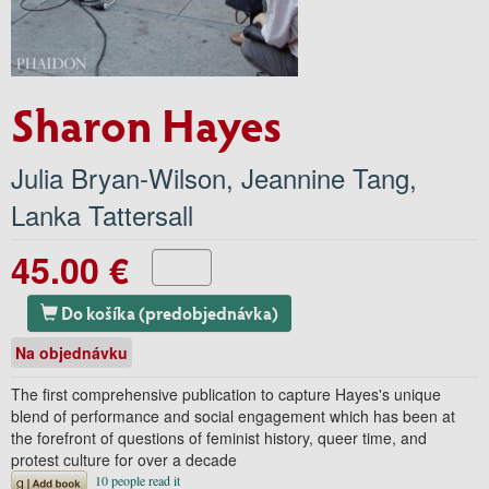
Sharon Hayes
Julia Bryan-Wilson
,
Jeannine Tang
,
Lanka Tattersall
45.00 €
Do košíka (predobjednávka)
Na objednávku
The first comprehensive publication to capture Hayes's unique
blend of performance and social engagement which has been at
the forefront of questions of feminist history, queer time, and
protest culture for over a decade