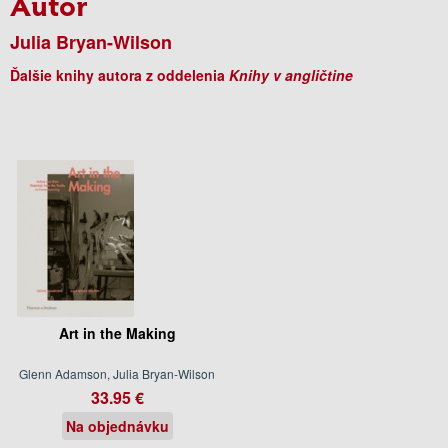
Autor
Julia Bryan-Wilson
Ďalšie knihy autora z oddelenia
Knihy v angličtine
Art in the Making
Glenn Adamson, Julia Bryan-Wilson
33.95 €
Na objednávku