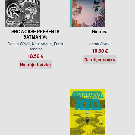
SHOWCASE PRESENTS
Hicotea
BATMAN V6
Dennis O'Neil, Neal Adams, Frank
Lorena Alvarez
Robbins
18.50 €
18.50 €
Na objednávku
Na objednávku