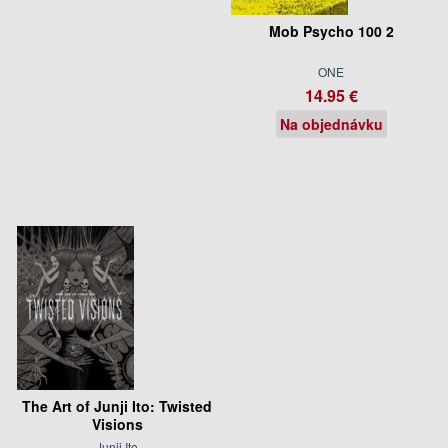
Mob Psycho 100 2
ONE
14.95 €
Na objednávku
The Art of Junji Ito: Twisted
Visions
Junji Ito