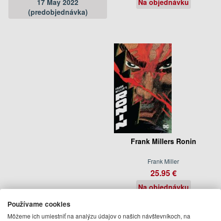
17 May 2022
Na objednávku
(predobjednávka)
Frank Millers Ronin
Frank Miller
25.95 €
Na objednávku
Používame cookies
Môžeme ich umiestniť na analýzu údajov o našich návštevníkoch, na