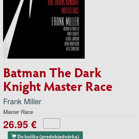
Batman The Dark
Knight Master Race
Frank Miller
Master Race
26.95 €
Do košíka (predobjednávka)