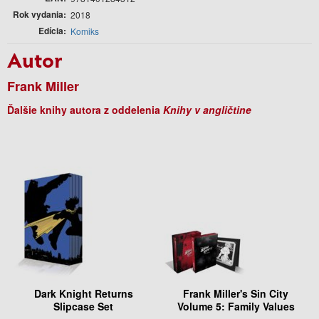
Rok vydania
2018
Edícia
Komiks
Autor
Frank Miller
Ďalšie knihy autora z oddelenia
Knihy v angličtine
Dark Knight Returns
Frank Miller's Sin City
Slipcase Set
Volume 5: Family Values