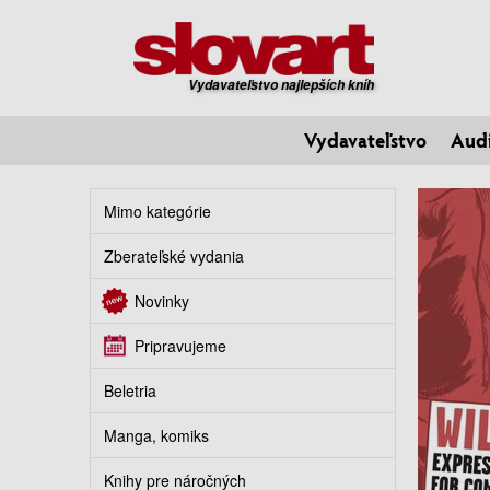
Vydavateľstvo najlepších kníh
Vydavateľstvo
Aud
Mimo kategórie
Zberateľské vydania
Novinky
Pripravujeme
Beletria
Manga, komiks
Knihy pre náročných