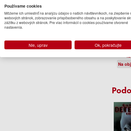
Používame cookies
Môžeme ich umiestniť na analýzu údajov o našich návštevníkoch, na zlepšenie 
webových stránok, zobrazovanie prispôsobeného obsahu a na poskytovanie sk
zážitku z webových stránok. Pre viac informácií o cookies používame otvorené
nastavenia.
Contrac
Tr
Nie, uprav
Ok, pokračujte
Will
42
Na ob
Podo