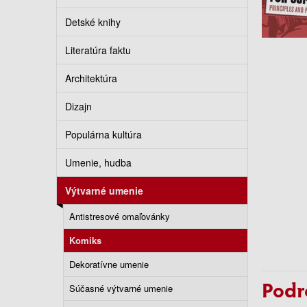
Detské knihy
Literatúra faktu
Architektúra
Dizajn
Populárna kultúra
Umenie, hudba
Výtvarné umenie
Antistresové omaľovánky
Komiks
Dekoratívne umenie
Podr
Súčasné výtvarné umenie