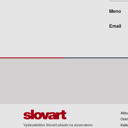
Meno
Email
Aktua
Oce
Vydavateľstvo Slovart pôsobí na slovenskom
Kata