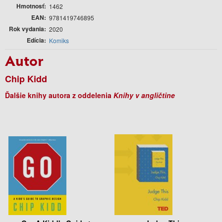
Hmotnosť
1462
EAN
9781419746895
Rok vydania
2020
Edícia
Komiks
Autor
Chip Kidd
Ďalšie knihy autora z oddelenia
Knihy v angličtine