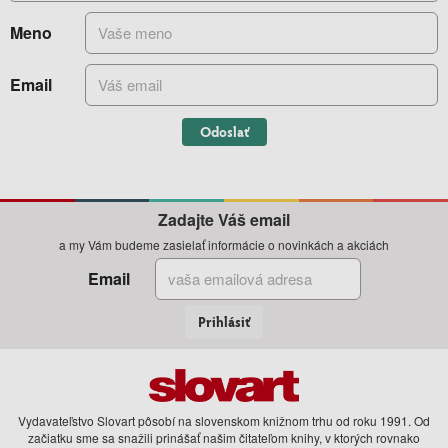
Meno
Email
Odoslať
Zadajte Váš email
a my Vám budeme zasielať informácie o novinkách a akciách
Email
Prihlásiť
Vydavateľstvo Slovart pôsobí na slovenskom knižnom trhu od roku 1991. Od
začiatku sme sa snažili prinášať našim čitateľom knihy, v ktorých rovnako