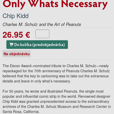
Only Whats Necessary
Chip Kidd
Charles M. Schulz and the Art of Peanuts
26.95 €
Do košíka (predobjednávka)
Na objednávku
The Eisner Award–nominated tribute to Charles M. Schulz—newly
repackaged for the 70th anniversary of Peanuts Charles M. Schulz
believed that the key to cartooning was to take out the extraneous
details and leave in only what’s necessary.
For 50 years, he wrote and illustrated Peanuts, the single most
popular and influential comic strip in the world. Renowned designer
Chip Kidd was granted unprecedented access to the extraordinary
archives of the Charles M. Schulz Museum and Research Center in
Santa Rosa, California.