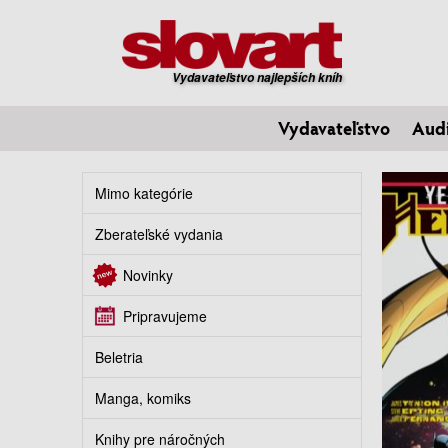
Vydavateľstvo najlepších kníh
Vydavateľstvo
Aud
Mimo kategórie
Zberateľské vydania
Novinky
Pripravujeme
Beletria
Manga, komiks
Knihy pre náročných