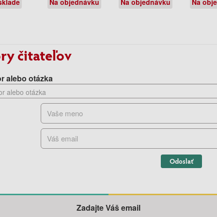
sklade
Na objednávku
Na objednávku
Na obj
ry čitateľov
r alebo otázka
Odoslať
Zadajte Váš email