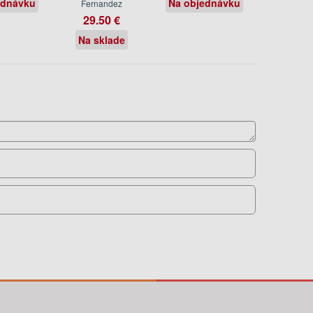
ednávku
Na objednávku
Fernandez
29.50 €
Na sklade