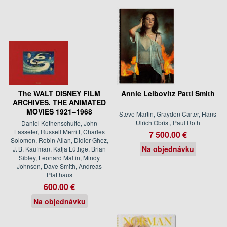
The WALT DISNEY FILM
Annie Leibovitz Patti Smith
ARCHIVES. THE ANIMATED
MOVIES 1921–1968
Steve Martin, Graydon Carter, Hans
Ulrich Obrist, Paul Roth
Daniel Kothenschulte, John
Lasseter, Russell Merritt, Charles
7 500.00 €
Solomon, Robin Allan, Didier Ghez,
Na objednávku
J. B. Kaufman, Katja Lüthge, Brian
Sibley, Leonard Maltin, Mindy
Johnson, Dave Smith, Andreas
Platthaus
600.00 €
Na objednávku