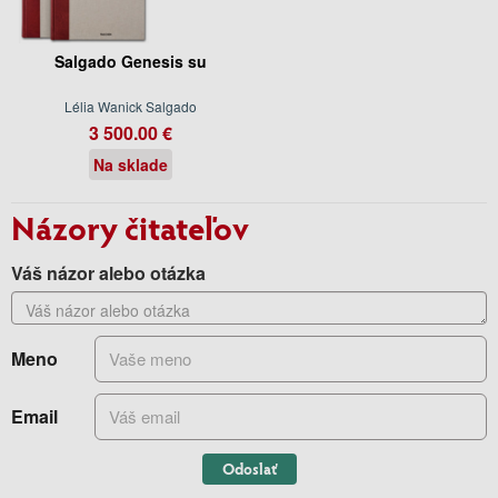
Salgado Genesis su
Lélia Wanick Salgado
3 500.00 €
Na sklade
Názory čitateľov
Váš názor alebo otázka
Meno
Email
Odoslať