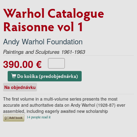
Warhol Catalogue
Raisonne vol 1
Andy Warhol Foundation
Paintings and Sculptures 1961-1963
390.00 €
Do košíka (predobjednávka)
Na objednávku
The first volume in a multi-volume series presents the most
accurate and authoritative data on Andy Warhol (1928-87) ever
assembled, including eagerly awaited new scholarship