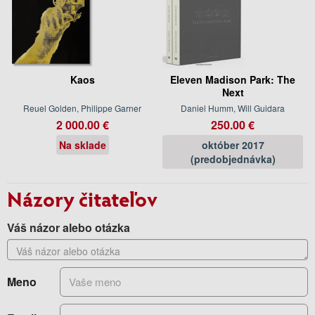
Kaos
Eleven Madison Park: The
Next
Reuel Golden, Philippe Garner
Daniel Humm, Will Guidara
2 000.00 €
250.00 €
Na sklade
október 2017
(predobjednávka)
Názory čitateľov
Váš názor alebo otázka
Meno