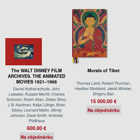
The WALT DISNEY FILM
Murals of Tibet
ARCHIVES. THE ANIMATED
MOVIES 1921–1968
Thomas Laird, Robert Thurman,
Heather Stoddard, Jakob Winkler,
Daniel Kothenschulte, John
Shigeru Ban
Lasseter, Russell Merritt, Charles
Solomon, Robin Allan, Didier Ghez,
15 000.00 €
J. B. Kaufman, Katja Lüthge, Brian
Na objednávku
Sibley, Leonard Maltin, Mindy
Johnson, Dave Smith, Andreas
Platthaus
600.00 €
Na objednávku