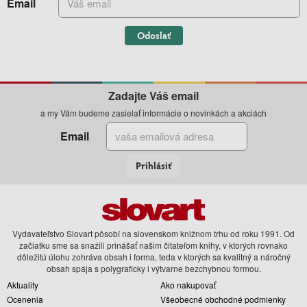
Email
Odoslať
Zadajte Váš email
a my Vám budeme zasielať informácie o novinkách a akciách
Email
Prihlásiť
Vydavateľstvo Slovart pôsobí na slovenskom knižnom trhu od roku 1991. Od
začiatku sme sa snažili prinášať našim čitateľom knihy, v ktorých rovnako
dôležitú úlohu zohráva obsah i forma, teda v ktorých sa kvalitný a náročný
obsah spája s polygraficky i výtvarne bezchybnou formou.
Aktuality
Ako nakupovať
Ocenenia
Všeobecné obchodné podmienky