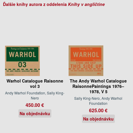
Ďalšie knihy autora z oddelenia
Knihy v angličtine
Warhol Catalogue Raisonne
The Andy Warhol Catalogue
vol 3
RaisonnePaintings 1976–
1978, V 5
Andy Warhol Foundation, Sally King-
Nero
Sally King-Nero, Andy Warhol
Foundation
450.00 €
625.00 €
Na objednávku
Na objednávku