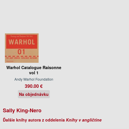
Warhol Catalogue Raisonne
vol 1
Andy Warhol Foundation
390.00 €
Na objednávku
Sally King-Nero
Ďalšie knihy autora z oddelenia
Knihy v angličtine