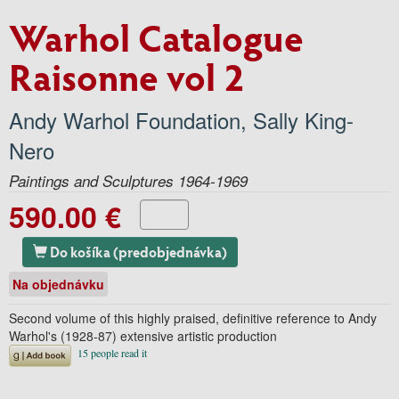
Warhol Catalogue
Raisonne vol 2
Andy Warhol Foundation
,
Sally King-
Nero
Paintings and Sculptures 1964-1969
590.00 €
Do košíka (predobjednávka)
Na objednávku
Second volume of this highly praised, definitive reference to Andy
Warhol's (1928-87) extensive artistic production