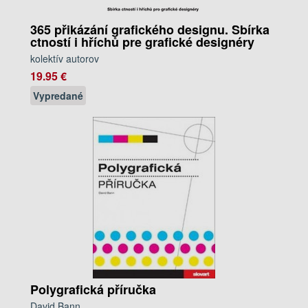
365 přikázání grafického designu. Sbírka
ctností i hříchů pre grafické designéry
kolektív autorov
19.95 €
Vypredané
Polygrafická příručka
David Bann