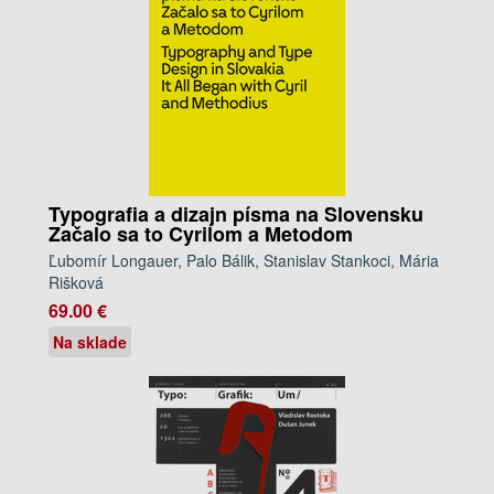
Typografia a dizajn písma na Slovensku
Začalo sa to Cyrilom a Metodom
Ľubomír Longauer, Palo Bálik, Stanislav Stankoci, Mária
Rišková
69.00 €
Na sklade