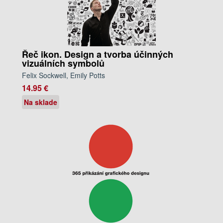
Řeč ikon. Design a tvorba účinných
vizuálních symbolů
Felix Sockwell, Emily Potts
14.95 €
Na sklade