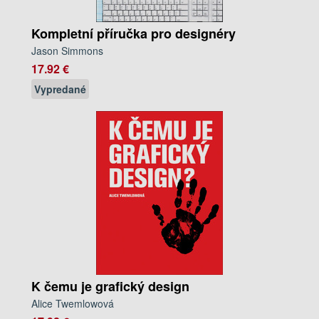
Kompletní příručka pro designéry
Jason Simmons
17.92 €
Vypredané
K čemu je grafický design
Alice Twemlowová