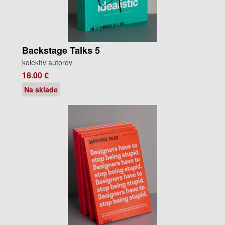
Backstage Talks 5
kolektív autorov
18.00 €
Na sklade