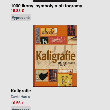
1000 ikony, symboly a piktogramy
19.88 €
Vypredané
Kaligrafie
David Harris
16.56 €
Vypredané