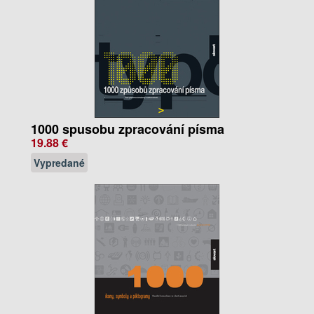
1000 spusobu zpracování písma
19.88 €
Vypredané