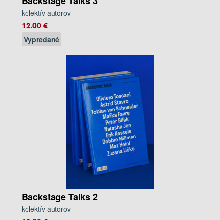
Backstage Talks 3
kolektív autorov
12.00 €
Vypredané
Backstage Talks 2
kolektív autorov