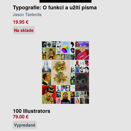
Typografie: O funkci a užití písma
Jason Tselentis
19.95 €
Na sklade
100 Illustrators
79.00 €
Vypredané