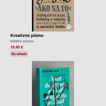
Kreatívne písmo
kolektív autorov
16.95 €
Na sklade