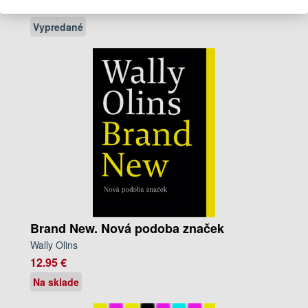
24.90 €
Vypredané
Brand New. Nová podoba značek
Wally Olins
12.95 €
Na sklade