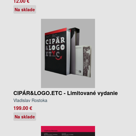
12.00 €
Na sklade
CIPÁR&LOGO.ETC - Limitované vydanie
Vladislav Rostoka
199.00 €
Na sklade