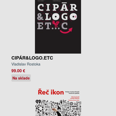
CIPÁR&LOGO.ETC
Vladislav Rostoka
99.00 €
Na sklade