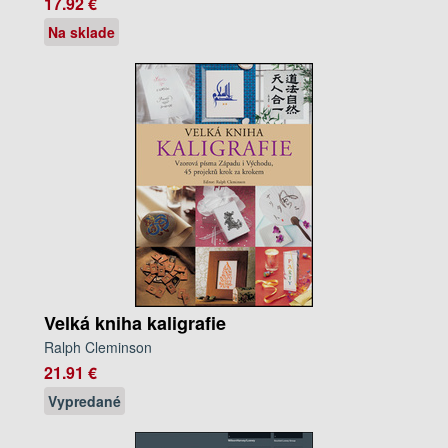
17.92 €
Na sklade
Velká kniha kaligrafie
Ralph Cleminson
21.91 €
Vypredané