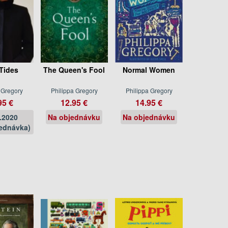
Tides
The Queen's Fool
Normal Women
 Gregory
Philippa Gregory
Philippa Gregory
95 €
12.95 €
14.95 €
.2020
Na objednávku
Na objednávku
ednávka)