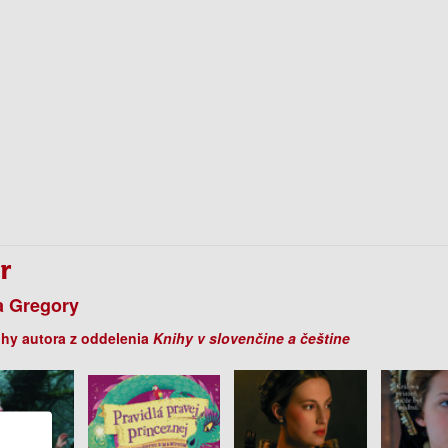
r
a Gregory
ihy autora z oddelenia
Knihy v slovenčine a češtine