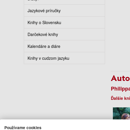
Jazykové príručky
Knihy o Slovensku
Darčekové knihy
Kalendáre a diáre
Knihy v cudzom jazyku
Auto
Philipp
Ďalšie kn
Používame cookies