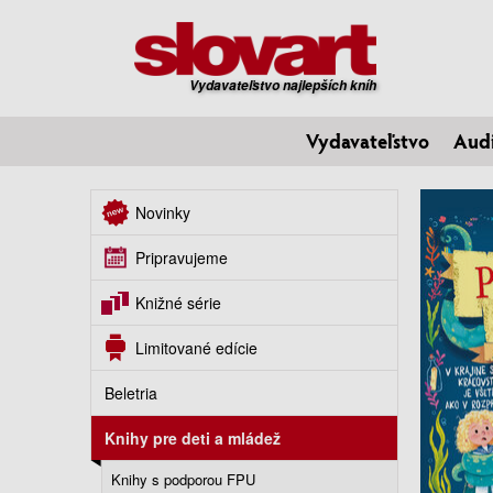
Vydavateľstvo najlepších kníh
Vydavateľstvo
Aud
Novinky
Pripravujeme
Knižné série
Limitované edície
Beletria
Knihy pre deti a mládež
Knihy s podporou FPU