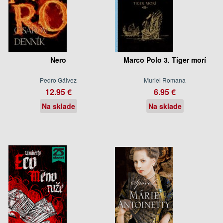
Nero
Marco Polo 3. Tiger morí
Pedro Gálvez
Muriel Romana
12.95 €
6.95 €
Na sklade
Na sklade