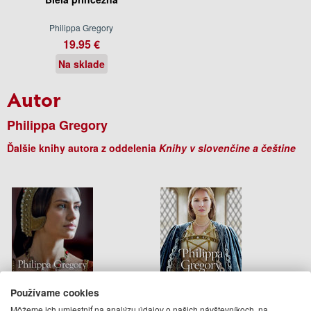
Philippa Gregory
19.95 €
Na sklade
Autor
Philippa Gregory
Ďalšie knihy autora z oddelenia
Knihy v slovenčine a češtine
Používame cookies
Môžeme ich umiestniť na analýzu údajov o našich návštevníkoch, na