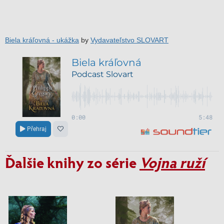
Biela kráľovná - ukážka
by
Vydavateľstvo SLOVART
Ďalšie knihy zo série
Vojna ruží