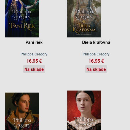
Pani riek
Biela kráľovná
Philippa Gregory
Philippa Gregory
16.95 €
16.95 €
Na sklade
Na sklade