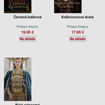
Červená kráľovná
Kráľotvorcova dcéra
Philippa Gregory
Philippa Gregory
16.95 €
17.95 €
Na sklade
Na sklade
Biela princezná