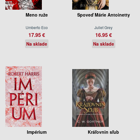
Meno ruže
Spoveď Márie Antoinetty
Umberto Eco
Juliet Grey
17.95 €
16.95 €
Na sklade
Na sklade
Impérium
Kráľovnin sľub