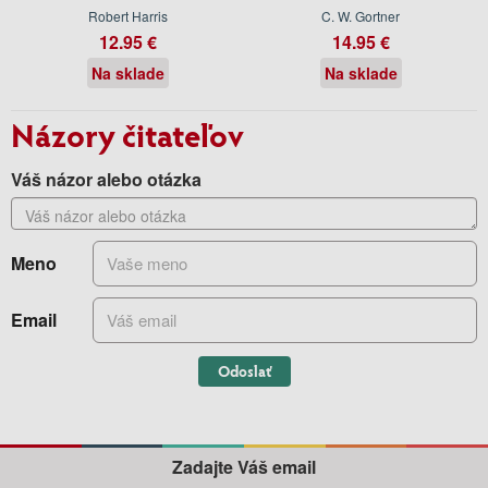
Robert Harris
C. W. Gortner
12.95 €
14.95 €
Na sklade
Na sklade
Názory čitateľov
Váš názor alebo otázka
Meno
Email
Odoslať
Zadajte Váš email