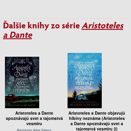
Ďalšie knihy zo série
Aristoteles
a Dante
Aristoteles a Dante
Aristoteles a Dante objavujú
spoznávajú svet a tajomstvá
hlbiny neznáma (Aristoteles
vesmíru
a Dante spoznávajú svet a
tajomstvá vesmíru 2)
Benjamin Alire Sáenz