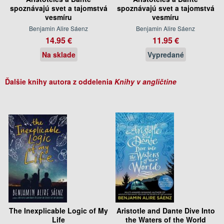
spoznávajú svet a tajomstvá
spoznávajú svet a tajomstvá
vesmíru
vesmíru
Benjamin Alire Sáenz
Benjamin Alire Sáenz
14.95 €
11.95 €
Na sklade
Vypredané
Ďalšie knihy autora z oddelenia
Knihy v angličtine
The Inexplicable Logic of My
Aristotle and Dante Dive Into
Life
the Waters of the World