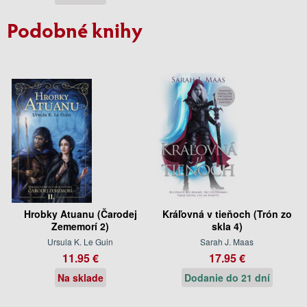
Podobné knihy
Hrobky Atuanu (Čarodej
Kráľovná v tieňoch (Trón zo
Zememorí 2)
skla 4)
Ursula K. Le Guin
Sarah J. Maas
11.95 €
17.95 €
Na sklade
Dodanie do 21 dní