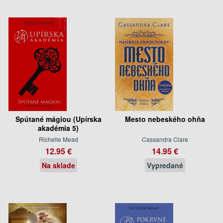
Spútané mágiou (Upírska
Mesto nebeského ohňa
akadémia 5)
Richelle Mead
Cassandra Clare
12.95 €
14.95 €
Na sklade
Vypredané