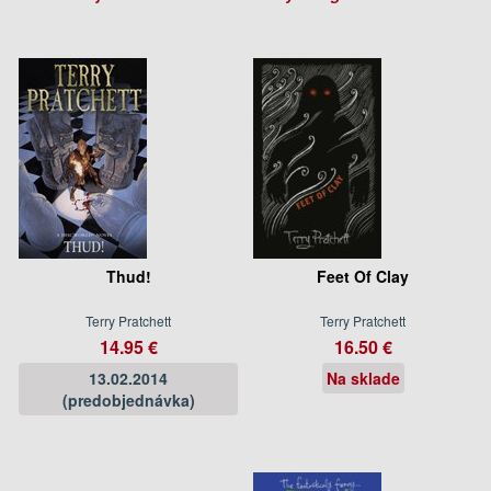
Thud!
Feet Of Clay
Terry Pratchett
Terry Pratchett
14.95 €
16.50 €
13.02.2014
Na sklade
(predobjednávka)