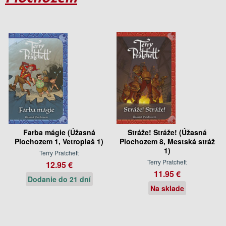
Farba mágie (Úžasná
Stráže! Stráže! (Úžasná
Plochozem 1, Vetroplaš 1)
Plochozem 8, Mestská stráž
1)
Terry Pratchett
Terry Pratchett
12.95 €
11.95 €
Dodanie do 21 dní
Na sklade