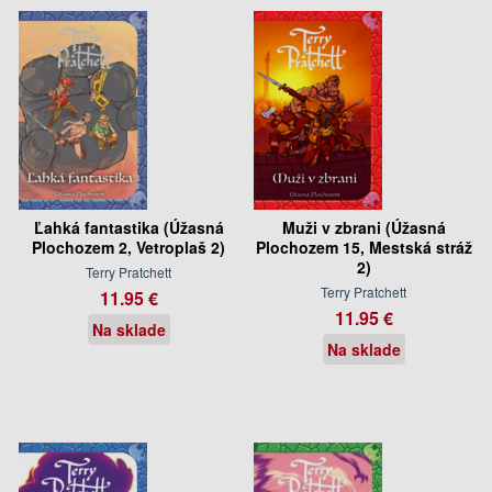
Ľahká fantastika (Úžasná
Muži v zbrani (Úžasná
Plochozem 2, Vetroplaš 2)
Plochozem 15, Mestská stráž
2)
Terry Pratchett
Terry Pratchett
11.95 €
11.95 €
Na sklade
Na sklade