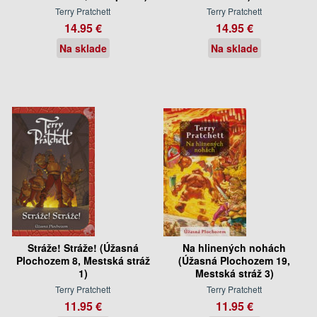
Terry Pratchett
Terry Pratchett
14.95 €
14.95 €
Na sklade
Na sklade
Stráže! Stráže! (Úžasná
Na hlinených nohách
Plochozem 8, Mestská stráž
(Úžasná Plochozem 19,
1)
Mestská stráž 3)
Terry Pratchett
Terry Pratchett
11.95 €
11.95 €