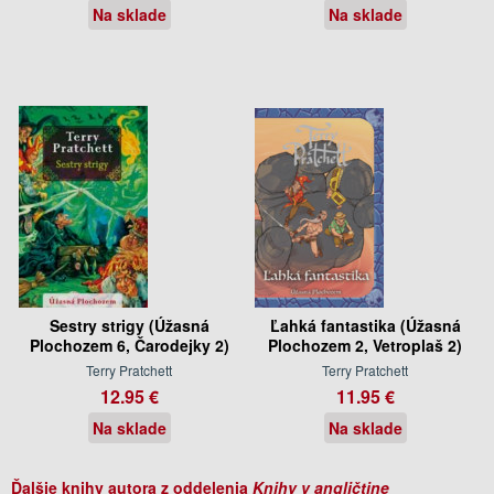
Na sklade
Na sklade
Sestry strigy (Úžasná
Ľahká fantastika (Úžasná
Plochozem 6, Čarodejky 2)
Plochozem 2, Vetroplaš 2)
Terry Pratchett
Terry Pratchett
12.95 €
11.95 €
Na sklade
Na sklade
Ďalšie knihy autora z oddelenia
Knihy v angličtine