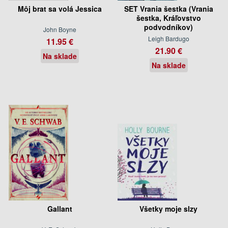
Môj brat sa volá Jessica
SET Vrania šestka (Vrania
šestka, Kráľovstvo
podvodníkov)
John Boyne
Leigh Bardugo
11.95 €
21.90 €
Na sklade
Na sklade
Gallant
Všetky moje slzy