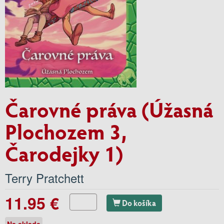
Čarovné práva (Úžasná
Plochozem 3,
Čarodejky 1)
Terry Pratchett
11.95 €
Do košíka
Na sklade