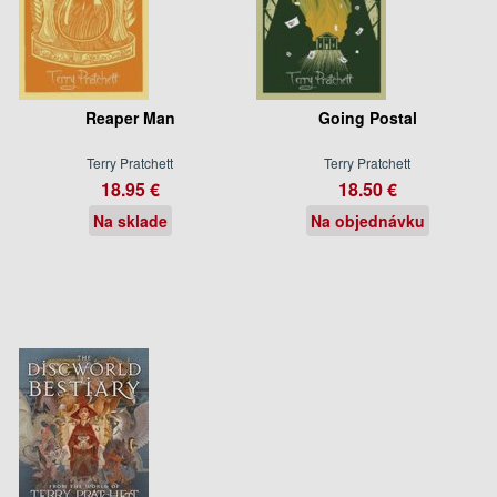
Reaper Man
Going Postal
Terry Pratchett
Terry Pratchett
18.95 €
18.50 €
Na sklade
Na objednávku