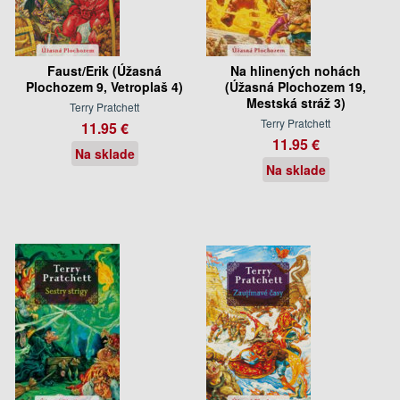
Faust/Erik (Úžasná
Na hlinených nohách
Plochozem 9, Vetroplaš 4)
(Úžasná Plochozem 19,
Mestská stráž 3)
Terry Pratchett
Terry Pratchett
11.95 €
11.95 €
Na sklade
Na sklade