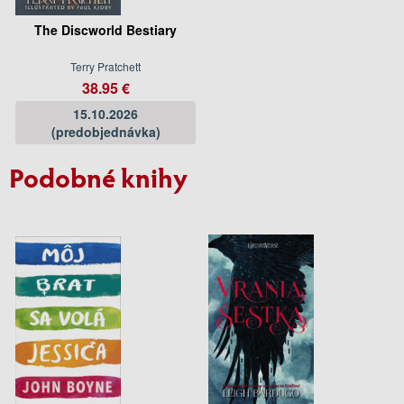
The Discworld Bestiary
Terry Pratchett
38.95 €
15.10.2026
(predobjednávka)
Podobné knihy