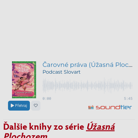
Ďalšie knihy zo série
Úžasná
Plochozem