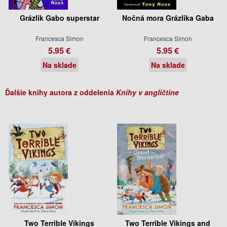
Grázlik Gabo superstar
Nočná mora Grázlika Gaba
Francesca Simon
Francesca Simon
5.95 €
5.95 €
Na sklade
Na sklade
Ďalšie knihy autora z oddelenia
Knihy v angličtine
Two Terrible Vikings
Two Terrible Vikings and