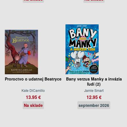
Proroctvo o udatnej Beatryce
Bany verzus Manky a invázia
ľudí (2)
Kate DiCamillo
Jamie Smart
13.95 €
12.95 €
Na sklade
september 2026