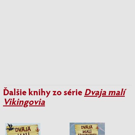
Ďalšie knihy zo série
Dvaja malí
Vikingovia