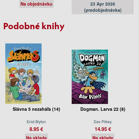
Na objednávku
23 Apr 2026
(predobjednávka)
Podobné knihy
Slávna 5 nezaháľa (14)
Dogman. Larva 22 (8)
Enid Blyton
Dav Pilkey
8.95 €
14.95 €
Na sklade
Na sklade