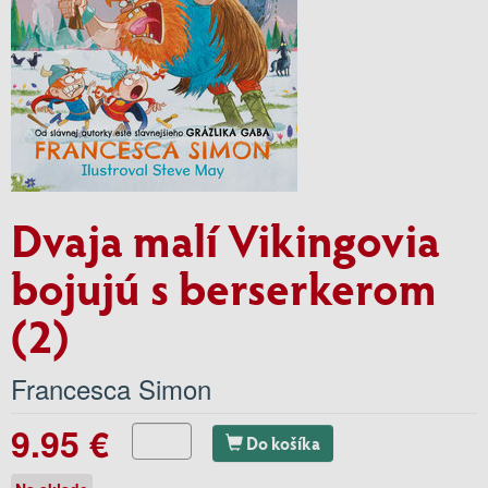
Dvaja malí Vikingovia
bojujú s berserkerom
(2)
Francesca Simon
9.95 €
Do košíka