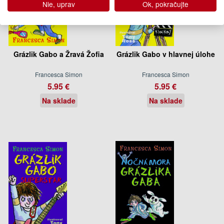
Nie, uprav
Ok, pokračujte
Grázlik Gabo a Žravá Žofia
Grázlik Gabo v hlavnej úlohe
Francesca Simon
Francesca Simon
5.95 €
5.95 €
Na sklade
Na sklade