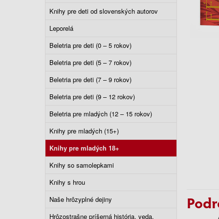
Knihy pre deti od slovenských autorov
Leporelá
Beletria pre deti (0 – 5 rokov)
Beletria pre deti (5 – 7 rokov)
Beletria pre deti (7 – 9 rokov)
Beletria pre deti (9 – 12 rokov)
Beletria pre mladých (12 – 15 rokov)
Knihy pre mladých (15+)
Knihy pre mladých 18+
Knihy so samolepkami
Knihy s hrou
Podr
Naše hrôzyplné dejiny
Hrôzostrašne príšerná história, veda,