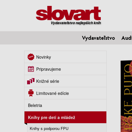
Vydavateľstvo najlepších kníh
Vydavateľstvo
Aud
Novinky
Pripravujeme
Knižné série
Limitované edície
Beletria
Knihy pre deti a mládež
Knihy s podporou FPU