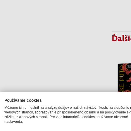
Ďalši
Používame cookies
Môžeme ich umiestniť na analýzu údajov o našich návštevníkoch, na zlepšenie 
webových stránok, zobrazovanie prispôsobeného obsahu a na poskytovanie sk
Férs
zážitku z webových stránok. Pre viac informácií o cookies používame otvorené
(Férsk
nastavenia.
Saara