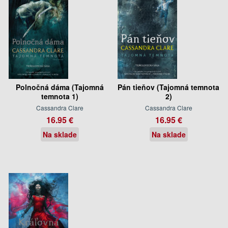
Polnočná dáma (Tajomná
Pán tieňov (Tajomná temnota
temnota 1)
2)
Cassandra Clare
Cassandra Clare
16.95 €
16.95 €
Na sklade
Na sklade