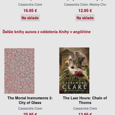
Cassandra Clare
Cassandra Clare, Wesley Chu
16.95 €
12.95 €
Na sklade
Na sklade
Ďalšie knihy autora z oddelenia
Knihy v angličtine
The Mortal Instruments 3:
The Last Hours: Chain of
City of Glass
Thorns
Cassandra Clare
Cassandra Clare
25.95 €
13.95 €