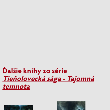
Ďalšie knihy zo série
Tieňolovecká sága - Tajomná
temnota