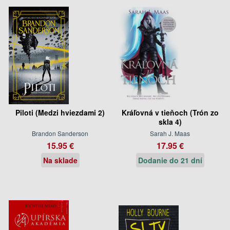
Piloti (Medzi hviezdami 2)
Kráľovná v tieňoch (Trón zo
skla 4)
Brandon Sanderson
Sarah J. Maas
15.95 €
17.95 €
Na sklade
Dodanie do 21 dní