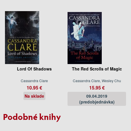
Lord Of Shadows
The Red Scrolls of Magic
Cassandra Clare
Cassandra Clare, Wesley Chu
10.95 €
15.95 €
Na sklade
09.04.2019
(predobjednávka)
Podobné knihy