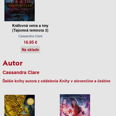
Kráľovná vetra a tmy
(Tajomná temnota 3)
Cassandra Clare
16.95 €
Na sklade
Autor
Cassandra Clare
Ďalšie knihy autora z oddelenia
Knihy v slovenčine a češtine