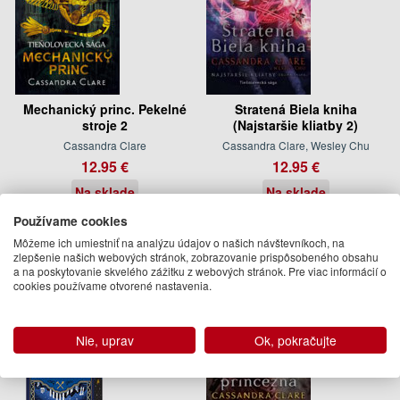
Mechanický princ. Pekelné
Stratená Biela kniha
stroje 2
(Najstaršie kliatby 2)
Cassandra Clare
Cassandra Clare, Wesley Chu
12.95 €
12.95 €
Na sklade
Na sklade
Používame cookies
Môžeme ich umiestniť na analýzu údajov o našich návštevníkoch, na
zlepšenie našich webových stránok, zobrazovanie prispôsobeného obsahu
a na poskytovanie skvelého zážitku z webových stránok. Pre viac informácií o
cookies používame otvorené nastavenia.
Nie, uprav
Ok, pokračujte