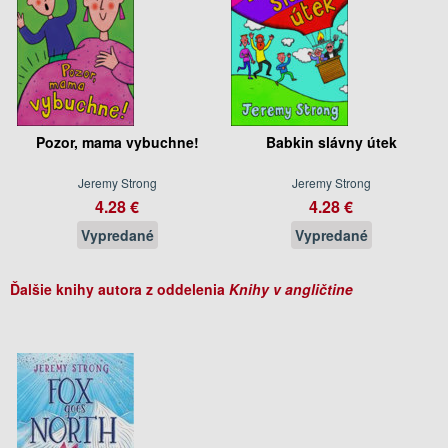
Pozor, mama vybuchne!
Babkin slávny útek
Jeremy Strong
Jeremy Strong
4.28 €
4.28 €
Vypredané
Vypredané
Ďalšie knihy autora z oddelenia
Knihy v angličtine