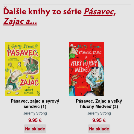
Ďalšie knihy zo série
Pásavec,
Zajac a...
Pásavec, zajac a syrový
Pásavec, Zajac a veľký
sendvič (1)
hlučný Medveď (2)
Jeremy Strong
Jeremy Strong
9.95 €
9.95 €
Na sklade
Na sklade