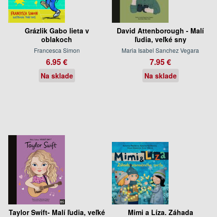
Grázlik Gabo lieta v
David Attenborough - Malí
oblakoch
ľudia, veľké sny
Francesca Simon
Maria Isabel Sanchez Vegara
6.95 €
7.95 €
Na sklade
Na sklade
Taylor Swift- Malí ľudia, veľké
Mimi a Líza. Záhada