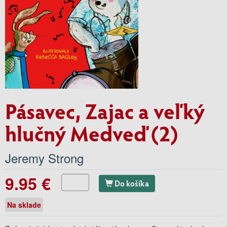
Pásavec, Zajac a veľký
hlučný Medveď (2)
Jeremy Strong
9.95 €
Do košíka
Na sklade