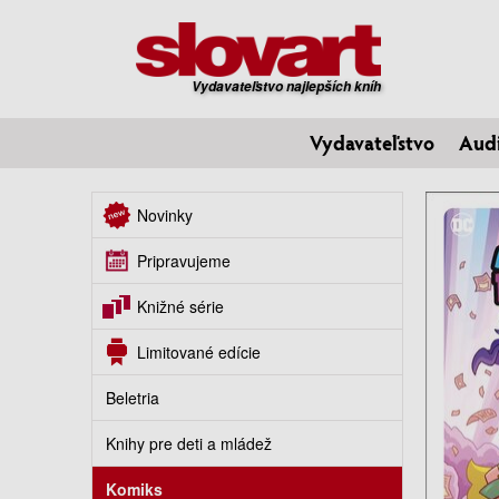
Vydavateľstvo najlepších kníh
Vydavateľstvo
Aud
Novinky
Pripravujeme
Knižné série
Limitované edície
Beletria
Knihy pre deti a mládež
Komiks