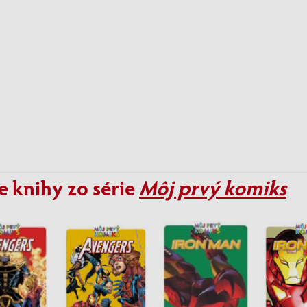
e knihy zo série
Môj prvý komiks