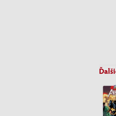
Ďalši