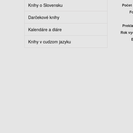
Knihy o Slovensku
Počet 
F
Darčekové knihy
Prekla
Kalendáre a diáre
Rok vy
E
Knihy v cudzom jazyku