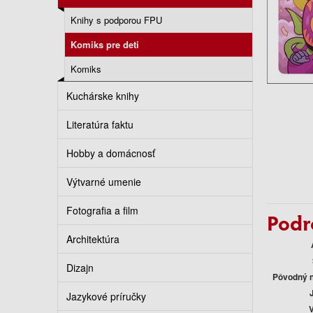
Knihy s podporou FPU
Komiks pre deti
Komiks
Kuchárske knihy
Literatúra faktu
Hobby a domácnosť
Výtvarné umenie
Fotografia a film
Podr
Architektúra
Dizajn
Pôvodný 
Jazykové príručky