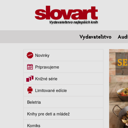
Vydavateľstvo najlepších kníh
Vydavateľstvo
Aud
Novinky
Pripravujeme
Knižné série
Limitované edície
Beletria
Knihy pre deti a mládež
Komiks