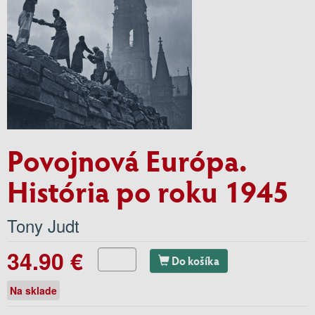
Povojnová Európa.
História po roku 1945
Tony Judt
34.90 €
Do košíka
Na sklade