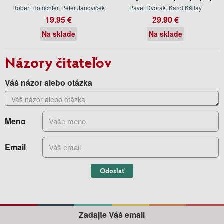
Robert Hofrichter, Peter Janoviček
Pavel Dvořák, Karol Kállay
19.95 €
29.90 €
Na sklade
Na sklade
Názory čitateľov
Váš názor alebo otázka
Meno
Email
Odoslať
Zadajte Váš email