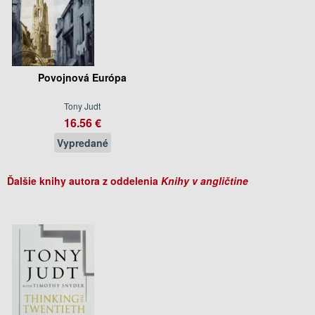
Povojnová Európa
Tony Judt
16.56 €
Vypredané
Ďalšie knihy autora z oddelenia
Knihy v angličtine