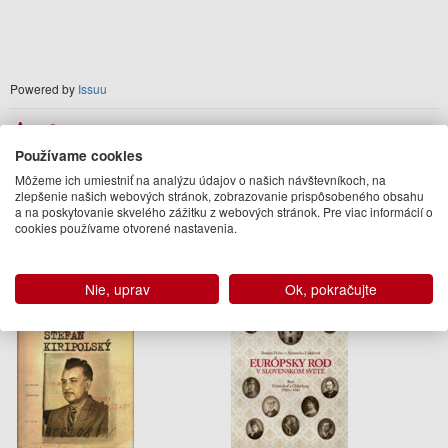
Powered by
Issuu
Autor
Používame cookies
Michal Vaľo
Môžeme ich umiestniť na analýzu údajov o našich návštevníkoch, na
Podobné knihy
zlepšenie našich webových stránok, zobrazovanie prispôsobeného obsahu
a na poskytovanie skvelého zážitku z webových stránok. Pre viac informácií o
cookies používame otvorené nastavenia.
Nie, uprav
Ok, pokračujte