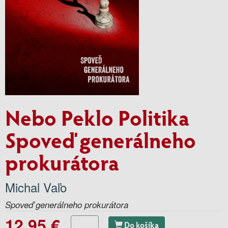
Nebo Peklo Politika
Spoveď generálneho
prokurátora
Michal Vaľo
Spoveď generálneho prokurátora
12.95 €
Do košíka