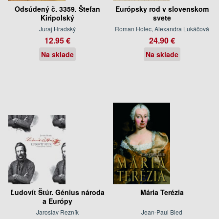
Odsúdený č. 3359. Štefan
Európsky rod v slovenskom
Kiripolský
svete
Juraj Hradský
Roman Holec, Alexandra Lukáčová
12.95 €
24.90 €
Na sklade
Na sklade
Ľudovít Štúr. Génius národa
Mária Terézia
a Európy
Jaroslav Rezník
Jean-Paul Bled