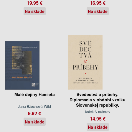
19.95 €
16.95 €
Na sklade
Na sklade
Malé dejiny Hamleta
Svedectvá a príbehy.
Diplomacia v období vzniku
Slovenskej republiky.
Jana Bžochová-Wild
kolektív autorov
9.92 €
14.95 €
Na sklade
Na sklade