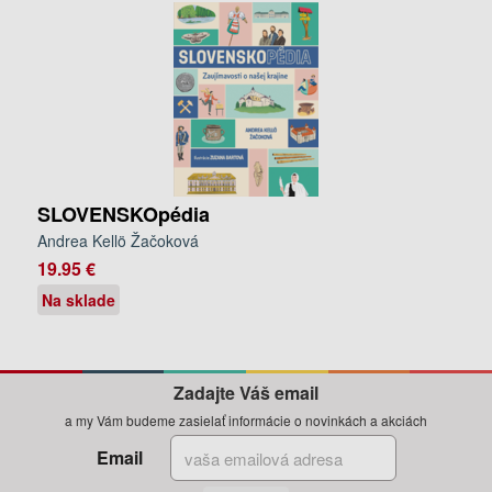
SLOVENSKOpédia
Andrea Kellö Žačoková
19.95 €
Na sklade
Zadajte Váš email
a my Vám budeme zasielať informácie o novinkách a akciách
Email