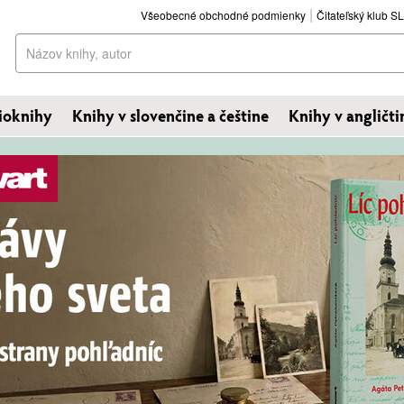
Všeobecné obchodné podmienky
Čitateľský klub 
Hľadať
ioknihy
Knihy v slovenčine a češtine
Knihy v angličti