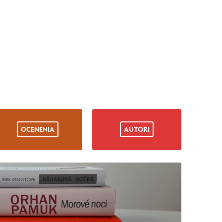
OCENENIA
AUTORI