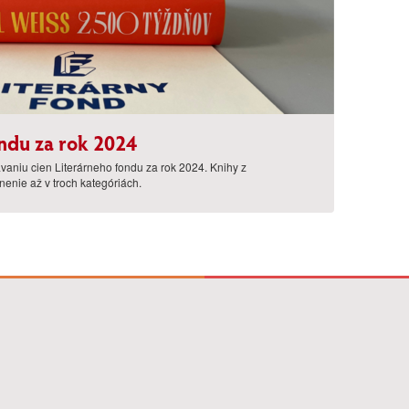
ndu za rok 2024
ávaniu cien Literárneho fondu za rok 2024. Knihy z
enie až v troch kategóriách.