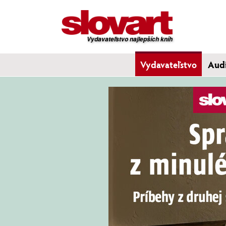
Vydavateľstvo najlepších kníh
Vydavateľstvo
Aud