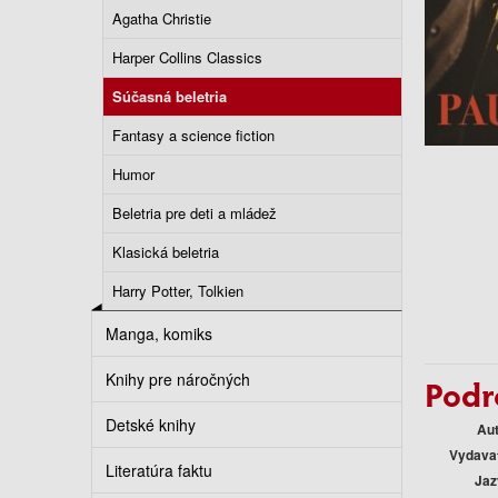
Agatha Christie
Harper Collins Classics
Súčasná beletria
Fantasy a science fiction
Humor
Beletria pre deti a mládež
Klasická beletria
Harry Potter, Tolkien
Manga, komiks
Knihy pre náročných
Podr
Detské knihy
Au
Vydava
Literatúra faktu
Jaz