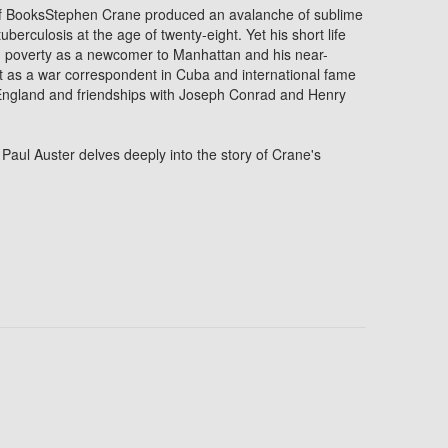
of BooksStephen Crane produced an avalanche of sublime
berculosis at the age of twenty-eight. Yet his short life
g poverty as a newcomer to Manhattan and his near-
int as a war correspondent in Cuba and international fame
in England and friendships with Joseph Conrad and Henry
 Paul Auster delves deeply into the story of Crane's