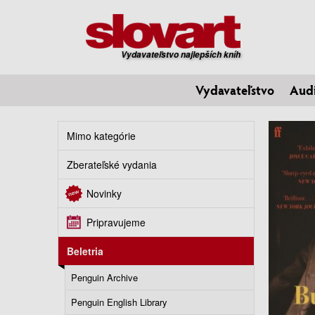
Vydavateľstvo najlepších kníh
Vydavateľstvo
Aud
Mimo kategórie
Zberateľské vydania
Novinky
Pripravujeme
Beletria
Penguin Archive
Penguin English Library