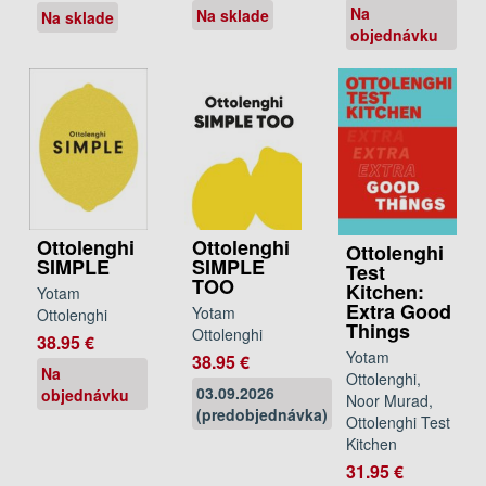
Na
Na sklade
Na sklade
objednávku
Ottolenghi
Ottolenghi
Ottolenghi
SIMPLE
SIMPLE
Test
TOO
Kitchen:
Yotam
Extra Good
Yotam
Ottolenghi
Things
Ottolenghi
38.95 €
Yotam
38.95 €
Na
Ottolenghi,
03.09.2026
objednávku
Noor Murad,
(predobjednávka)
Ottolenghi Test
Kitchen
31.95 €