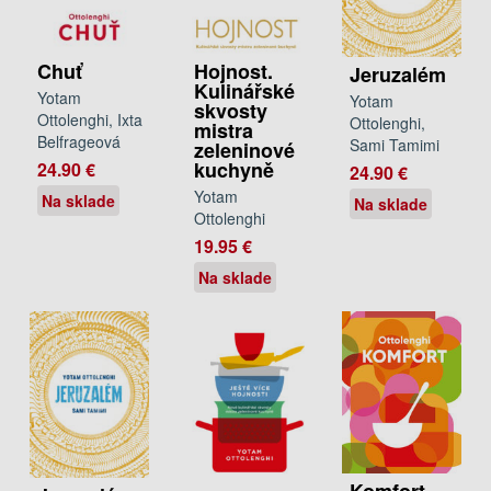
Hojnost.
Chuť
Jeruzalém
Kulinářské
Yotam
Yotam
skvosty
Ottolenghi, Ixta
Ottolenghi,
mistra
Belfrageová
Sami Tamimi
zeleninové
kuchyně
24.90 €
24.90 €
Yotam
Na sklade
Na sklade
Ottolenghi
19.95 €
Na sklade