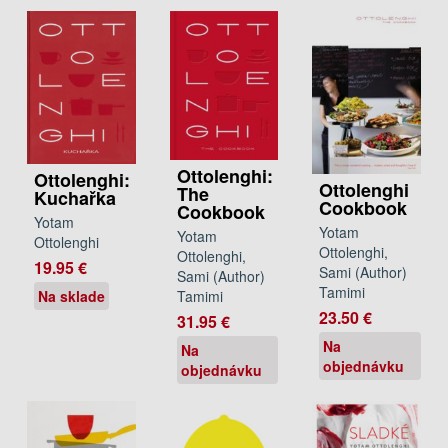
Ottolenghi:
Ottolenghi:
Ottolenghi
The
Kuchařka
Cookbook
Cookbook
Yotam
Yotam
Yotam
Ottolenghi
Ottolenghi,
Ottolenghi,
19.95 €
Sami (Author)
Sami (Author)
Tamimi
Tamimi
Na sklade
23.50 €
31.95 €
Na
Na
objednávku
objednávku