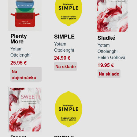
Plenty
SIMPLE
Sladké
More
Yotam
Yotam
Yotam
Ottolenghi
Ottolenghi,
Ottolenghi
24.90 €
Helen Gohová
25.95 €
19.95 €
Na sklade
Na
Na sklade
objednávku