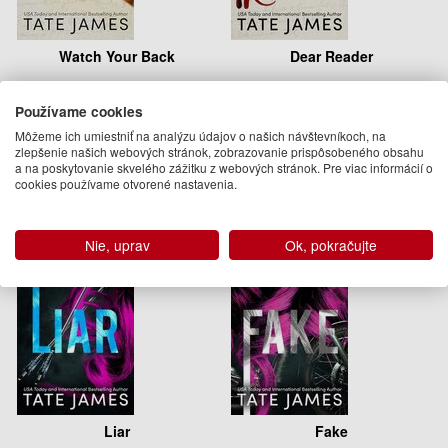
Watch Your Back
Dear Reader
Tate James
Tate James
Používame cookies
13.95 €
12.95 €
Môžeme ich umiestniť na analýzu údajov o našich návštevníkoch, na
Na sklade
Dodanie do 21 dní
zlepšenie našich webových stránok, zobrazovanie prispôsobeného obsahu
a na poskytovanie skvelého zážitku z webových stránok. Pre viac informácií o
cookies používame otvorené nastavenia.
Nie, uprav
Ok, pokračujte
Liar
Fake