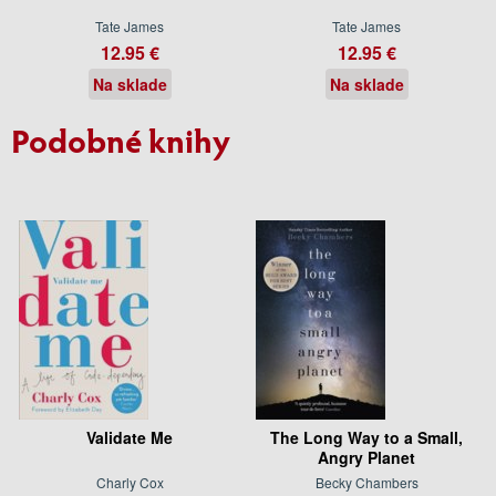
Tate James
Tate James
12.95 €
12.95 €
Na sklade
Na sklade
Podobné knihy
Validate Me
The Long Way to a Small,
Angry Planet
Charly Cox
Becky Chambers