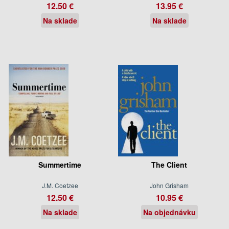
12.50 €
13.95 €
Na sklade
Na sklade
Summertime
The Client
J.M. Coetzee
John Grisham
12.50 €
10.95 €
Na sklade
Na objednávku