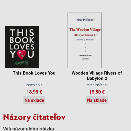
This Book Loves You
Wooden Village Rivers of
Babylon 2
Pewdiepie
Peter Pišťanek
18.95 €
19.50 €
Na sklade
Na sklade
Názory čitateľov
Váš názor alebo otázka