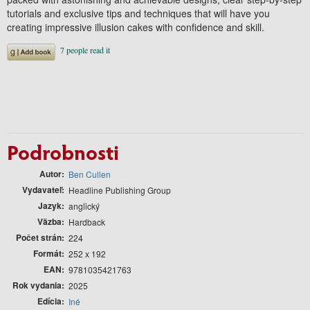
tutorials and exclusive tips and techniques that will have you
creating impressive illusion cakes with confidence and skill.
Podrobnosti
Autor
Ben Cullen
Vydavateľ
Headline Publishing Group
Jazyk
anglický
Väzba
Hardback
Počet strán
224
Formát
252 x 192
EAN
9781035421763
Rok vydania
2025
Edícia
Iné