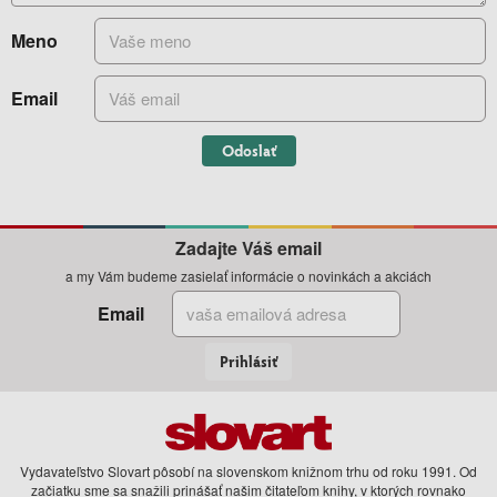
Meno
Email
Odoslať
Zadajte Váš email
a my Vám budeme zasielať informácie o novinkách a akciách
Email
Prihlásiť
Vydavateľstvo Slovart pôsobí na slovenskom knižnom trhu od roku 1991. Od
začiatku sme sa snažili prinášať našim čitateľom knihy, v ktorých rovnako