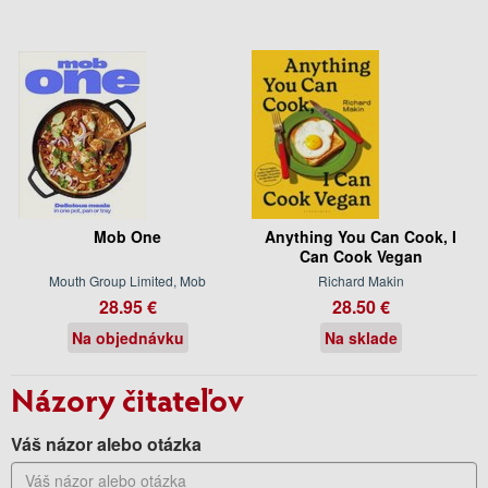
Mob One
Anything You Can Cook, I
Can Cook Vegan
Mouth Group Limited, Mob
Richard Makin
28.95 €
28.50 €
Na objednávku
Na sklade
Názory čitateľov
Váš názor alebo otázka