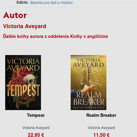
Edícia
Beletria pre deti a mládež
Autor
Victoria Aveyard
Ďalšie knihy autora z oddelenia
Knihy v angličtine
Tempest
Realm Breaker
Victoria Aveyard
Victoria Aveyard
22.95 €
11.50 €