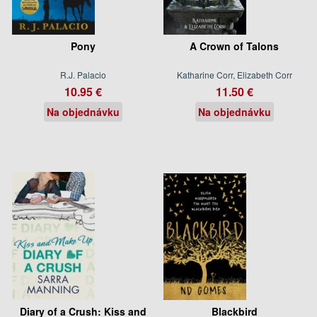
Pony
A Crown of Talons
R.J. Palacio
Katharine Corr, Elizabeth Corr
10.95 €
11.50 €
Na objednávku
Na objednávku
Diary of a Crush: Kiss and
Blackbird