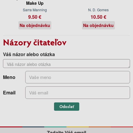
Make Up
Sarra Manning
N. D. Gomes
9.50 €
10.50 €
Na objednávku
Na objednávku
Názory čitateľov
Váš názor alebo otázka
Meno
Email
Odoslať
Zadajte Váš email