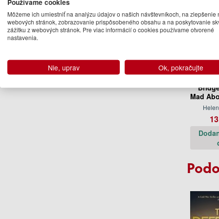
Používame cookies
Môžeme ich umiestniť na analýzu údajov o našich návštevníkoch, na zlepšenie 
webových stránok, zobrazovanie prispôsobeného obsahu a na poskytovanie sk
zážitku z webových stránok. Pre viac informácií o cookies používame otvorené
nastavenia.
Nie, uprav
Ok, pokračujte
Bridg
Mad Abo
Helen
13
Dodan
Podo