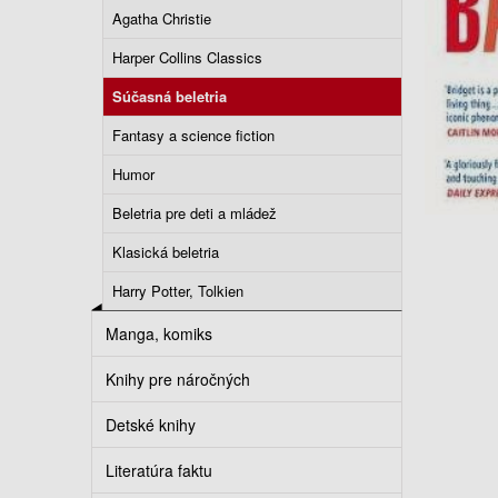
Agatha Christie
Harper Collins Classics
Súčasná beletria
Fantasy a science fiction
Humor
Beletria pre deti a mládež
Klasická beletria
Harry Potter, Tolkien
Manga, komiks
Knihy pre náročných
Detské knihy
Literatúra faktu