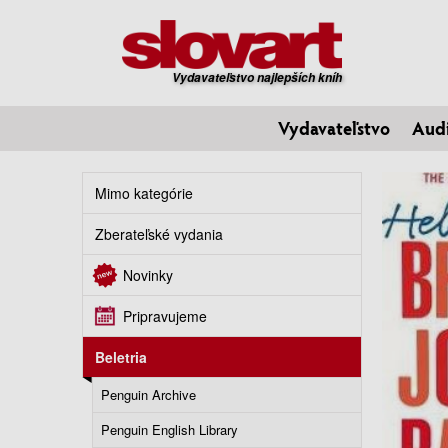
Vydavateľstvo najlepších kníh
Vydavateľstvo
Aud
Mimo kategórie
Zberateľské vydania
Novinky
Pripravujeme
Beletria
Penguin Archive
Penguin English Library