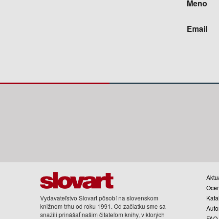
Meno
Email
Aktua
Oce
Vydavateľstvo Slovart pôsobí na slovenskom
Kata
knižnom trhu od roku 1991. Od začiatku sme sa
Auto
snažili prinášať našim čitateľom knihy, v ktorých
FAQ