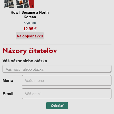
How I Became a North
Korean
Krys Lee
12.95 €
Na objednávku
Názory čitateľov
Váš názor alebo otázka
Meno
Email
Odoslať