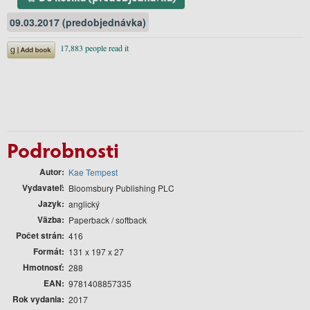
09.03.2017 (predobjednávka)
Podrobnosti
Autor
Kae Tempest
Vydavateľ
Bloomsbury Publishing PLC
Jazyk
anglický
Väzba
Paperback / softback
Počet strán
416
Formát
131 x 197 x 27
Hmotnosť
288
EAN
9781408857335
Rok vydania
2017