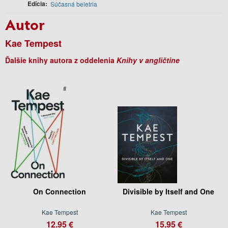
Edícia
Súčasná beletria
Autor
Kae Tempest
Ďalšie knihy autora z oddelenia
Knihy v angličtine
On Connection
Divisible by Itself and One
Kae Tempest
Kae Tempest
12.95 €
15.95 €