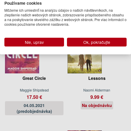
Používame cookies
Môžeme ich umiestniť na analýzu údajov o našich návštevníkoch, na
zlepšenie našich webových stránok, zobrazovanie prispôsobeného obsahu
a na poskytovanie skvelého zážitku z webových stránok. Pre viac informácií o
cookies používame otvorené nastavenia.
Nie, uprav
Ok, pokračujte
Great Circle
Lessons
Maggie Shipstead
Naomi Alderman
17.50 €
9.99 €
04.05.2021
Na objednávku
(predobjednávka)