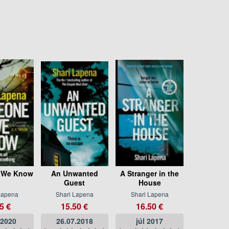
 We Know
An Unwanted
A Stranger in the
Guest
House
Lapena
Shari Lapena
Shari Lapena
5 €
15.50 €
16.50 €
 2020
26.07.2018
júl 2017