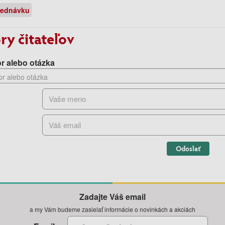
jednávku
ry čitateľov
r alebo otázka
Odoslať
Zadajte Váš email
a my Vám budeme zasielať informácie o novinkách a akciách