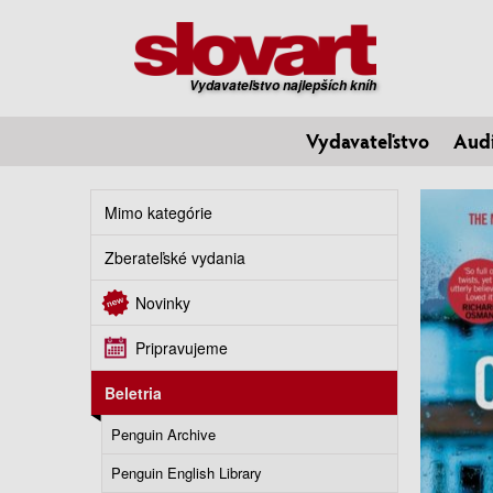
Vydavateľstvo najlepších kníh
Vydavateľstvo
Aud
Mimo kategórie
Zberateľské vydania
Novinky
Pripravujeme
Beletria
Penguin Archive
Penguin English Library