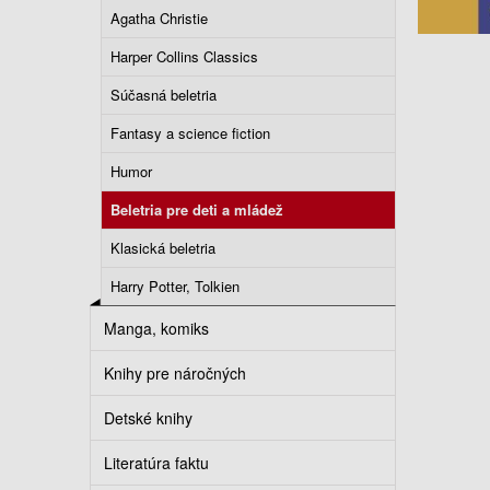
Agatha Christie
Harper Collins Classics
Súčasná beletria
Fantasy a science fiction
Humor
Beletria pre deti a mládež
Klasická beletria
Harry Potter, Tolkien
Manga, komiks
Knihy pre náročných
Detské knihy
Literatúra faktu