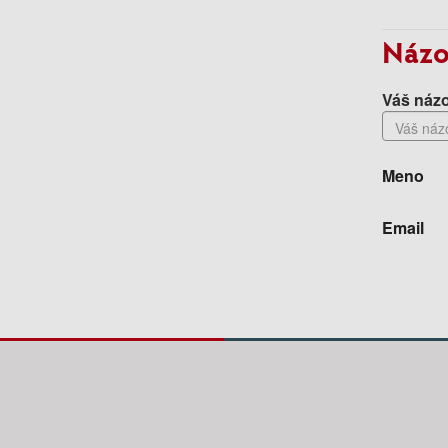
Názo
Váš názo
Meno
Email