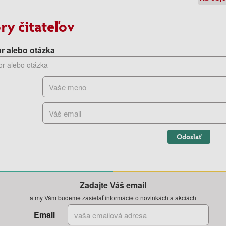
ry čitateľov
r alebo otázka
Odoslať
Zadajte Váš email
a my Vám budeme zasielať informácie o novinkách a akciách
Email