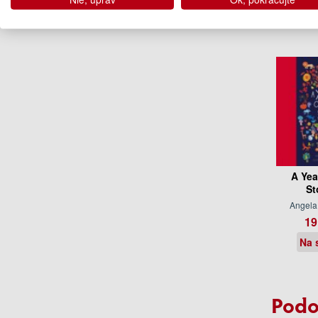
A Yea
St
Angela 
19
Na 
Podo