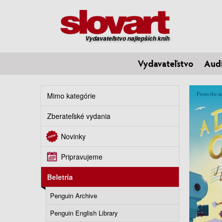
Vydavateľstvo najlepších kníh
Vydavateľstvo
Aud
Mimo kategórie
Zberateľské vydania
Novinky
Pripravujeme
Beletria
Penguin Archive
Penguin English Library