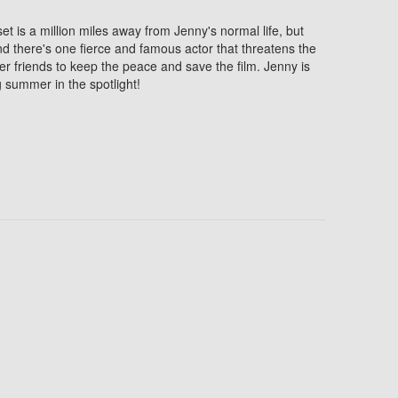
et is a million miles away from Jenny's normal life, but
nd there's one fierce and famous actor that threatens the
er friends to keep the peace and save the film. Jenny is
g summer in the spotlight!