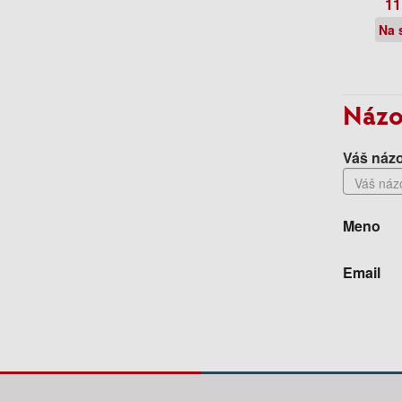
11
Na 
Názo
Váš názo
Meno
Email