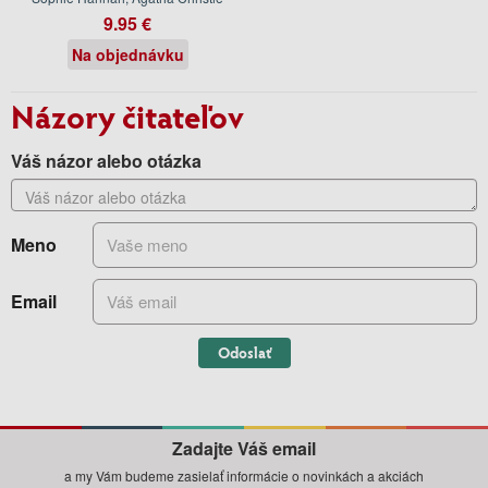
9.95 €
Na objednávku
Názory čitateľov
Váš názor alebo otázka
Meno
Email
Odoslať
Zadajte Váš email
a my Vám budeme zasielať informácie o novinkách a akciách