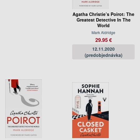
Agatha Christie’s Poirot: The
Greatest Detective In The
World
Mark Aldridge
29.95 €
12.11.2020
(predobjednávka)