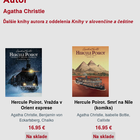
Agatha Christie
Ďalšie knihy autora z oddelenia
Knihy v slovenčine a češtine
Hercule Poirot. Vražda v
Hercule Poirot. Smrť na Níle
Orient exprese
(komiks)
Agatha Christie, Benjamin von
Agatha Christie, Isabelle Bottie,
Eckartsberg, Chaiko
Callixte
16.95 €
16.95 €
Na sklade
Na sklade