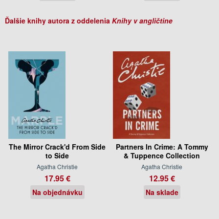
Ďalšie knihy autora z oddelenia
Knihy v angličtine
The Mirror Crack'd From Side
Partners In Crime: A Tommy
to Side
& Tuppence Collection
Agatha Christie
Agatha Christie
17.95 €
12.95 €
Na objednávku
Na sklade