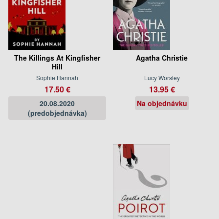
The Killings At Kingfisher
Agatha Christie
Hill
Sophie Hannah
Lucy Worsley
17.50 €
13.95 €
20.08.2020
Na objednávku
(predobjednávka)