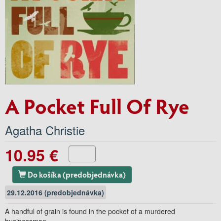
A Pocket Full Of Rye
Agatha Christie
10.95 €
Do košíka (predobjednávka)
29.12.2016 (predobjednávka)
A handful of grain is found in the pocket of a murdered
businessman...