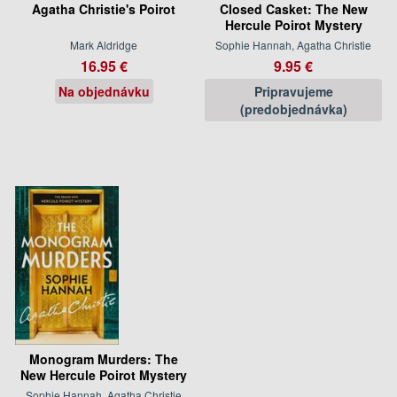
Agatha Christie's Poirot
Closed Casket: The New
Hercule Poirot Mystery
Mark Aldridge
Sophie Hannah, Agatha Christie
16.95 €
9.95 €
Na objednávku
Pripravujeme
(predobjednávka)
Monogram Murders: The
New Hercule Poirot Mystery
Sophie Hannah, Agatha Christie