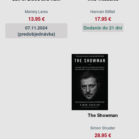
Mariely Lares
Hannah Stitfall
13.95 €
17.95 €
07.11.2024
Dodanie do 21 dní
(predobjednávka)
The Showman
Simon Shuster
28.95 €