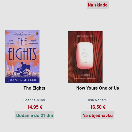
Na sklade
The Eights
Now Youre One of Us
Joanna Miller
Asa Nonami
14.95 €
16.50 €
Dodanie do 21 dní
Na objednávku