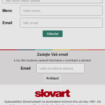
Meno
Email
Odoslať
Zadajte Váš email
a my Vám budeme zasielať informácie o novinkách a akciách
Email
Prihlásiť
Vydavateľstvo Slovart pôsobí na slovenskom knižnom trhu od roku 1991. Od