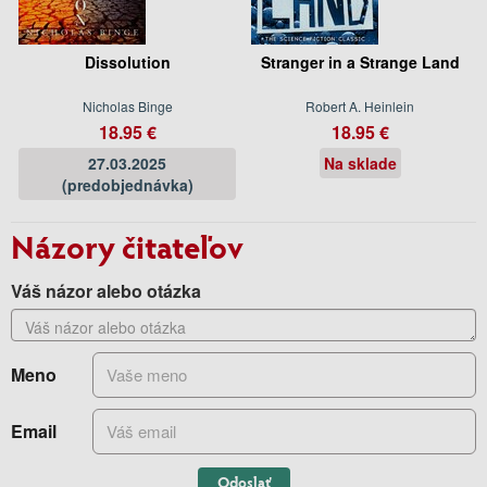
Dissolution
Stranger in a Strange Land
Nicholas Binge
Robert A. Heinlein
18.95 €
18.95 €
27.03.2025
Na sklade
(predobjednávka)
Názory čitateľov
Váš názor alebo otázka
Meno
Email
Odoslať