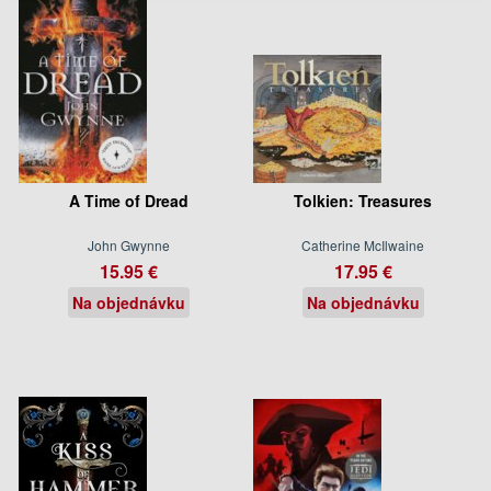
A Time of Dread
Tolkien: Treasures
John Gwynne
Catherine McIlwaine
15.95 €
17.95 €
Na objednávku
Na objednávku