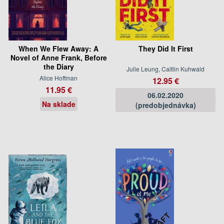
When We Flew Away: A
They Did It First
Novel of Anne Frank, Before
the Diary
Julie Leung, Caitlin Kuhwald
Alice Hoffman
12.95 €
11.95 €
06.02.2020
Na sklade
(predobjednávka)