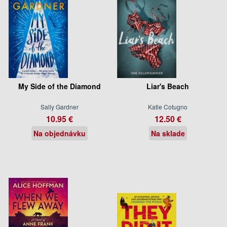
My Side of the Diamond
Liar's Beach
Sally Gardner
Katie Cotugno
10.95 €
12.50 €
Na objednávku
Na sklade