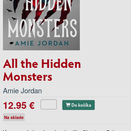
All the Hidden
Monsters
Amie Jordan
12.95 €
Do košíka
Na sklade