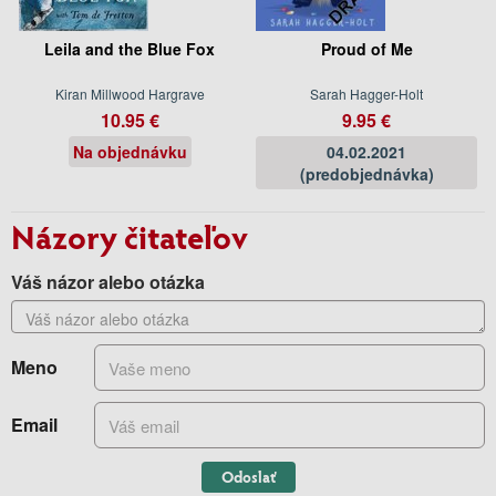
Leila and the Blue Fox
Proud of Me
Kiran Millwood Hargrave
Sarah Hagger-Holt
10.95 €
9.95 €
Na objednávku
04.02.2021
(predobjednávka)
Názory čitateľov
Váš názor alebo otázka
Meno
Email
Odoslať