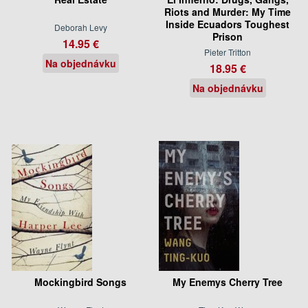
Riots and Murder: My Time
Inside Ecuadors Toughest
Deborah Levy
Prison
14.95 €
Pieter Tritton
Na objednávku
18.95 €
Na objednávku
Mockingbird Songs
My Enemys Cherry Tree