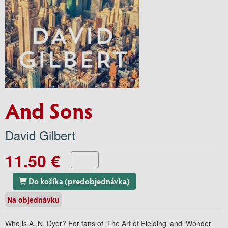
And Sons
David Gilbert
11.50 €
Do košíka (predobjednávka)
Na objednávku
Who is A. N. Dyer? For fans of ‘The Art of Fielding’ and ‘Wonder