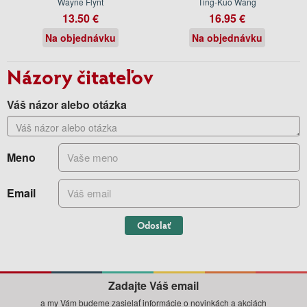
Wayne Flynt
Ting-Kuo Wang
13.50 €
16.95 €
Na objednávku
Na objednávku
Názory čitateľov
Váš názor alebo otázka
Meno
Email
Odoslať
Zadajte Váš email
a my Vám budeme zasielať informácie o novinkách a akciách