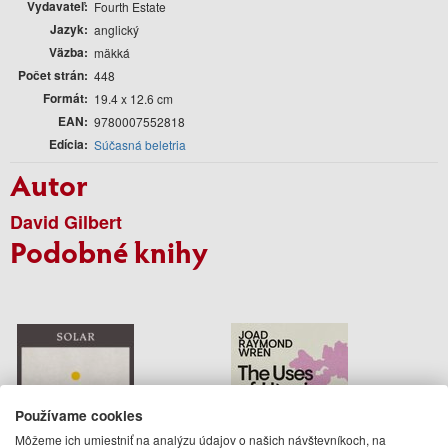
Vydavateľ
Fourth Estate
Jazyk
anglický
Väzba
mäkká
Počet strán
448
Formát
19.4 x 12.6 cm
EAN
9780007552818
Edícia
Súčasná beletria
Autor
David Gilbert
Podobné knihy
Používame cookies
Môžeme ich umiestniť na analýzu údajov o našich návštevníkoch, na