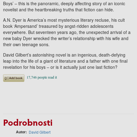
Boys’ – this is the panoramic, deeply affecting story of an iconic
novelist and the heartbreaking truths that fiction can hide.
A.N. Dyer is America’s most mysterious literary recluse, his cult
book ‘Ampersand’ treasured by angst-ridden adolescents
everywhere. But seventeen years ago, the unexpected arrival of a
new baby Dyer wrecked the writer’s relationship with his wife and
their own teenage sons.
David Gilbert’s astonishing novel is an ingenious, death-defying
leap into the life of a giant of literature and a father with one final
revelation for his boys – or is it actually just one last fiction?
Podrobnosti
Autor
David Gilbert