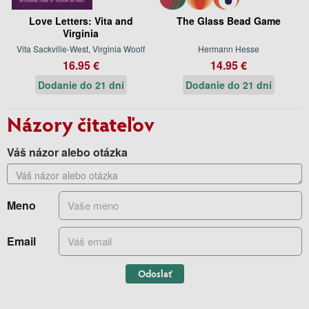
Love Letters: Vita and
The Glass Bead Game
Virginia
Vita Sackville-West, Virginia Woolf
Hermann Hesse
16.95 €
14.95 €
Dodanie do 21 dní
Dodanie do 21 dní
Názory čitateľov
Váš názor alebo otázka
Meno
Email
Odoslať