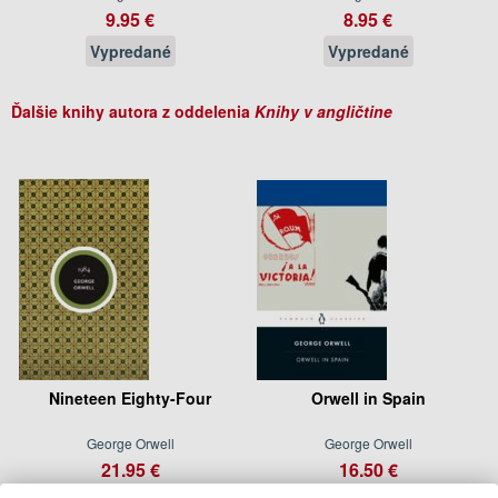
9.95 €
8.95 €
Vypredané
Vypredané
Ďalšie knihy autora z oddelenia
Knihy v angličtine
Nineteen Eighty-Four
Orwell in Spain
George Orwell
George Orwell
21.95 €
16.50 €