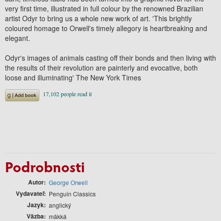
very first time, illustrated in full colour by the renowned Brazilian
artist Odyr to bring us a whole new work of art. 'This brightly
coloured homage to Orwell's timely allegory is heartbreaking and
elegant.
Odyr's images of animals casting off their bonds and then living with
the results of their revolution are painterly and evocative, both
loose and illuminating' The New York Times
Podrobnosti
Autor
George Orwell
Vydavateľ
Penguin Classics
Jazyk
anglický
Väzba
mäkká