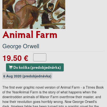
Animal Farm
George Orwell
19.50 €
Do košíka (predobjednávka)
6 Aug 2020 (predobjednávka)
The first ever graphic novel version of Animal Farm - a Times Book
of the YearAnimal Farm is the story of what happens when the
downtrodden animals of Manor Farm overthrow their master, and
how their revolution goes horribly wrong. Now George Orwell's
dark, timeless fable has been turned into a graphic novel for the