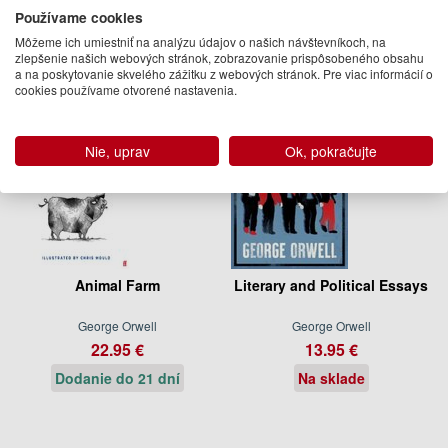
Dodanie do 21 dní
Na objednávku
Používame cookies
Môžeme ich umiestniť na analýzu údajov o našich návštevníkoch, na
zlepšenie našich webových stránok, zobrazovanie prispôsobeného obsahu
a na poskytovanie skvelého zážitku z webových stránok. Pre viac informácií o
cookies používame otvorené nastavenia.
Nie, uprav
Ok, pokračujte
Animal Farm
Literary and Political Essays
George Orwell
George Orwell
22.95 €
13.95 €
Dodanie do 21 dní
Na sklade