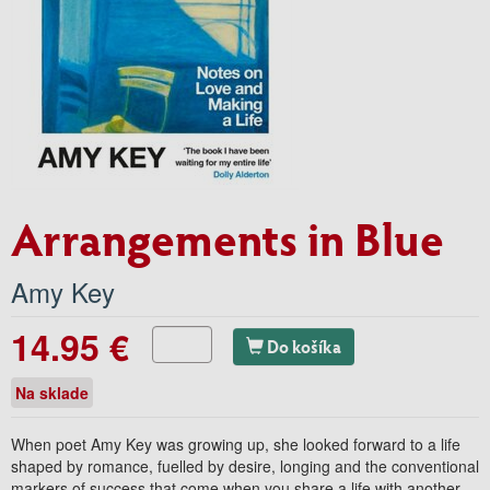
Arrangements in Blue
Amy Key
14.95 €
Do košíka
Na sklade
When poet Amy Key was growing up, she looked forward to a life
shaped by romance, fuelled by desire, longing and the conventional
markers of success that come when you share a life with another