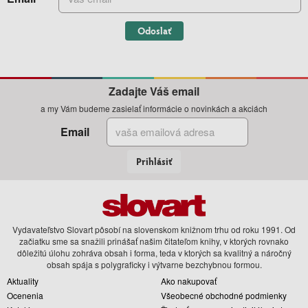
Odoslať
Zadajte Váš email
a my Vám budeme zasielať informácie o novinkách a akciách
Email
Prihlásiť
Vydavateľstvo Slovart pôsobí na slovenskom knižnom trhu od roku 1991. Od
začiatku sme sa snažili prinášať našim čitateľom knihy, v ktorých rovnako
dôležitú úlohu zohráva obsah i forma, teda v ktorých sa kvalitný a náročný
obsah spája s polygraficky i výtvarne bezchybnou formou.
Aktuality
Ako nakupovať
Ocenenia
Všeobecné obchodné podmienky