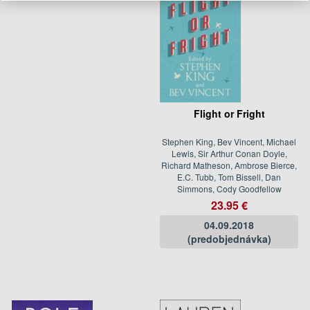
Flight or Fright
Stephen King, Bev Vincent, Michael
Lewis, Sir Arthur Conan Doyle,
Richard Matheson, Ambrose Bierce,
E.C. Tubb, Tom Bissell, Dan
Simmons, Cody Goodfellow
23.95 €
04.09.2018
(predobjednávka)