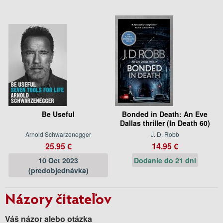
Be Useful
Bonded in Death: An Eve
Dallas thriller (In Death 60)
Arnold Schwarzenegger
J. D. Robb
25.95 €
14.95 €
10 Oct 2023
Dodanie do 21 dní
(predobjednávka)
Názory čitateľov
Váš názor alebo otázka