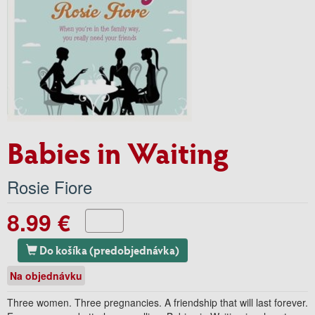
Babies in Waiting
Rosie Fiore
8.99 €
Do košíka (predobjednávka)
Na objednávku
Three women. Three pregnancies. A friendship that will last forever.