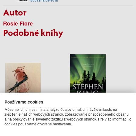
Autor
Rosie Fiore
Podobné knihy
Používame cookies
Môžeme ich umiestniť na analýzu údajov o našich návštevníkoch, na
Wrong Norma
Tommy Knockers
zlepšenie našich webových stránok, zobrazovanie prispôsobeného obsahu
a na poskytovanie skvelého zážitku z webových stránok. Pre viac informácií o
cookies používame otvorené nastavenia.
Anne Carson
Stephen King
19.95 €
16.95 €