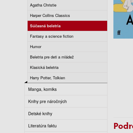
Agatha Christie
Harper Collins Classics
Súčasná beletria
Fantasy a science fiction
Humor
Beletria pre deti a mládež
Klasická beletria
Harry Potter, Tolkien
Manga, komiks
Knihy pre náročných
Detské knihy
Podr
Literatúra faktu