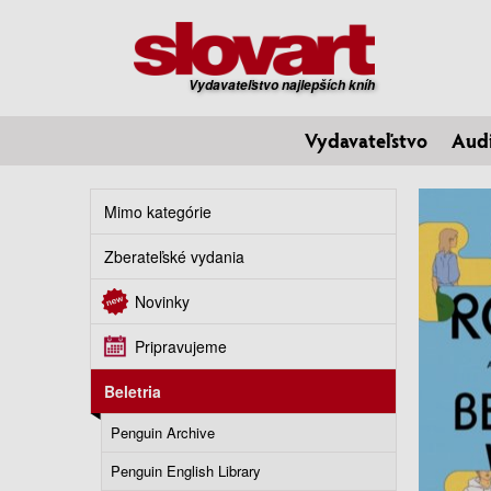
Vydavateľstvo najlepších kníh
Vydavateľstvo
Aud
Mimo kategórie
Zberateľské vydania
Novinky
Pripravujeme
Beletria
Penguin Archive
Penguin English Library