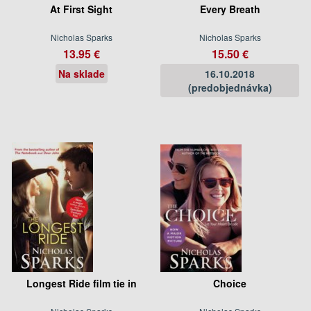
At First Sight
Every Breath
Nicholas Sparks
Nicholas Sparks
13.95 €
15.50 €
Na sklade
16.10.2018
(predobjednávka)
Longest Ride film tie in
Choice