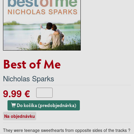
Best of Me
Nicholas Sparks
9.99 €
Do košíka (predobjednávka)
Na objednávku
They were teenage sweethearts from opposite sides of the tracks ?