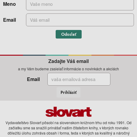
Meno
Email
Odoslať
Zadajte Váš email
a my Vám budeme zasielať informácie o novinkách a akciách
Email
Prihlásiť
Vydavateľstvo Slovart pôsobí na slovenskom knižnom trhu od roku 1991. Od
začiatku sme sa snažili prinášať našim čitateľom knihy, v ktorých rovnako
dôležitú úlohu zohráva obsah i forma, teda v ktorých sa kvalitný a náročný