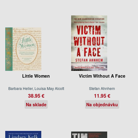
Little Women
Victim Without A Face
Barbara Heller, Louisa May Alcott
Stefan Ahnhem
38.95 €
11.95 €
Na sklade
Na objednávku