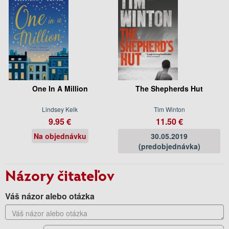
One In A Million
The Shepherds Hut
Lindsey Kelk
Tim Winton
9.95 €
11.50 €
Na objednávku
30.05.2019
(predobjednávka)
Názory čitateľov
Váš názor alebo otázka