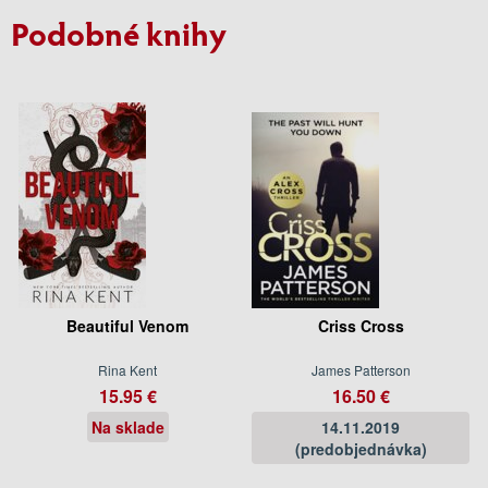
Podobné knihy
Beautiful Venom
Criss Cross
Rina Kent
James Patterson
15.95 €
16.50 €
Na sklade
14.11.2019
(predobjednávka)