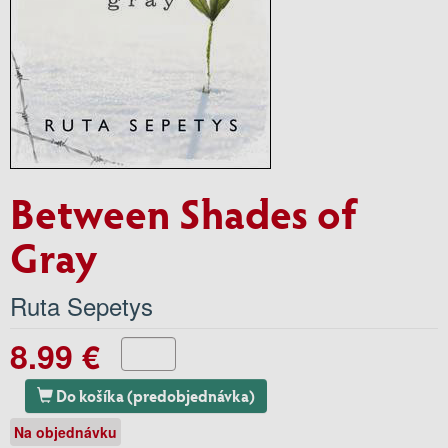
Between Shades of
Gray
Ruta Sepetys
8.99 €
Do košíka (predobjednávka)
Na objednávku