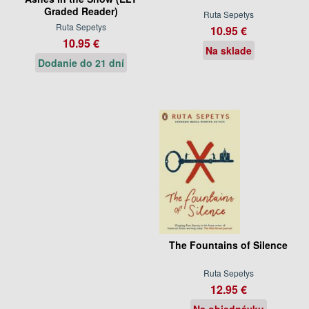
Graded Reader)
Ruta Sepetys
Ruta Sepetys
10.95 €
10.95 €
Na sklade
Dodanie do 21 dní
The Fountains of Silence
Ruta Sepetys
12.95 €
Na objednávku