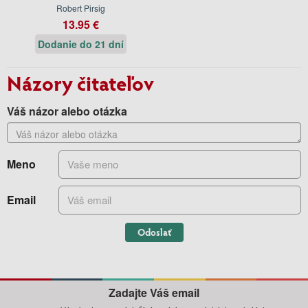
Robert Pirsig
13.95 €
Dodanie do 21 dní
Názory čitateľov
Váš názor alebo otázka
Meno
Email
Odoslať
Zadajte Váš email