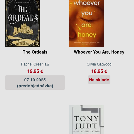
The Ordeals
Whoever You Are, Honey
Rachel Greenlaw
Olivia Gatwood
19.95 €
18.95 €
07.10.2025
Na sklade
(predobjednávka)