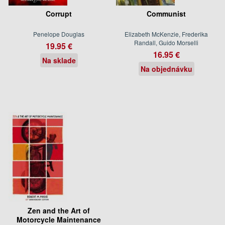
Corrupt
Communist
Penelope Douglas
Elizabeth McKenzie, Frederika
Randall, Guido Morselli
19.95 €
16.95 €
Na sklade
Na objednávku
Zen and the Art of
Motorcycle Maintenance