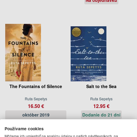
The Fountains of Silence
Salt to the Sea
Ruta Sepetys
Ruta Sepetys
16.50 €
12.95 €
október 2019
Dodanie do 21 dní
(predobjednávka)
Používame cookies
Môžeme ich umiestniť na analýzu údajov o našich návštevníkoch, na