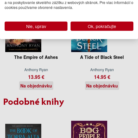
a na poskytovanie skvelého zážitku z webových stránok. Pre viac informácií o
cookies používame otvorené nastavenia.
Nie, uprav
Ok, pokračujte
The Empire of Ashes
A Tide of Black Steel
Anthony Ryan
Anthony Ryan
13.95 €
14.95 €
Na objednávku
Na objednávku
Podobné knihy