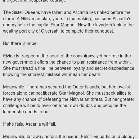
The Sister Queens have fallen and Ascarlia lies naked before the
storm. A Nihlvarian plan, years in the making, has seen Ascarlia's
enemy seize the capital Skar Magnol. Now the invaders look to the
wealthy port city of Olversahl to complete their conquest.
But there is hope.
Elvine is trapped at the heart of the conspiracy, yet her role in the
new government offers the chance to plan resistance from within.
She must tread a fine line between loyalty and secret disobedience,
knowing the smallest mistake will mean her death.
Meanwhile, Thera has secured the Outer Islands, but her loyalist
forces alone cannot liberate Skar Magnol. She must seek allies to
have any chance of defeating the Nihlvarian threat. But her greater
challenge will be to overcome her own doubts and become the
leader she needs to be.
If she fails, Ascarlia will fall.
Meanwhile, far away across the ocean, Felnir embarks on a bloody