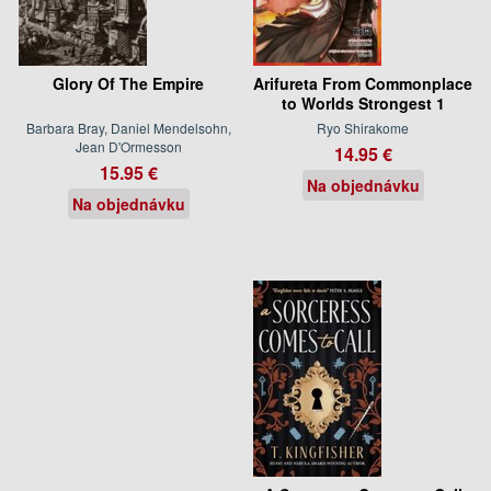
Glory Of The Empire
Arifureta From Commonplace
to Worlds Strongest 1
Barbara Bray, Daniel Mendelsohn,
Ryo Shirakome
Jean D'Ormesson
14.95 €
15.95 €
Na objednávku
Na objednávku