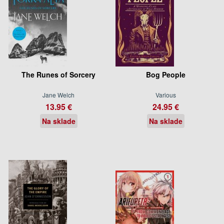
The Runes of Sorcery
Bog People
Jane Welch
Various
13.95 €
24.95 €
Na sklade
Na sklade