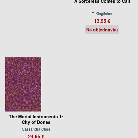
A Sorceress Comes to Call
T. Kingfisher
13.95 €
Na objednávku
The Mortal Instruments 1:
City of Bones
Cassandra Clare
24.95 €